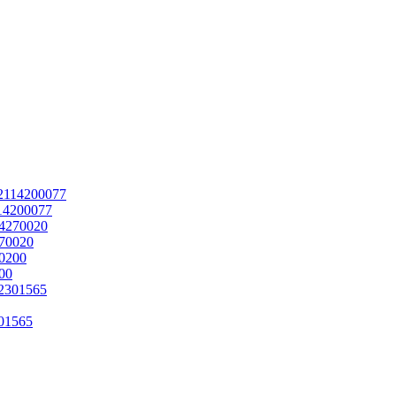
114200077
270020
00
301565