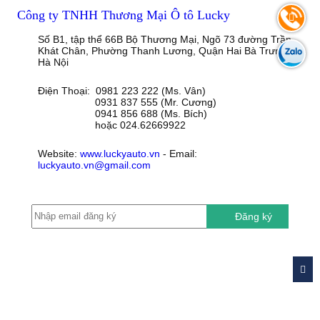
Công ty TNHH Thương Mại Ô tô Lucky
Số B1, tập thể 66B Bộ Thương Mại, Ngõ 73 đường Trần
Khát Chân, Phường Thanh Lương, Quận Hai Bà Trưng,
Hà Nội
Điện Thoại: 0981 223 222 (Ms. Vân)
0931 837 555 (Mr. Cương)
0941 856 688 (Ms. Bích)
hoặc 024.62669922
Website:
www.luckyauto.vn
- Email:
luckyauto.vn@gmail.com
Đăng ký