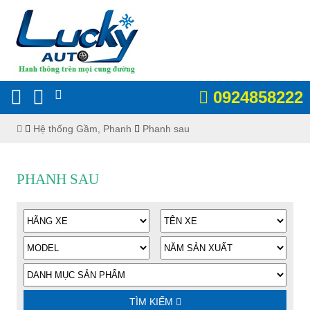
0924858222
Hệ thống Gầm, Phanh
Phanh sau
PHANH SAU
TÌM KIẾM