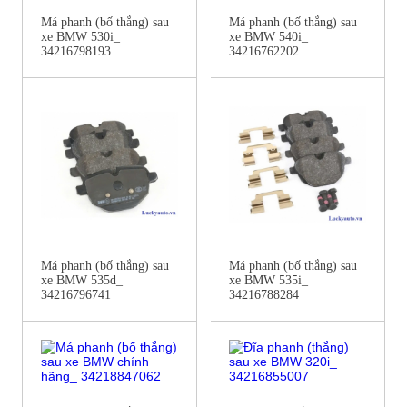
Má phanh (bố thắng) sau
Má phanh (bố thắng) sau
xe BMW 530i_
xe BMW 540i_
34216798193
34216762202
Má phanh (bố thắng) sau
Má phanh (bố thắng) sau
xe BMW 535d_
xe BMW 535i_
34216796741
34216788284