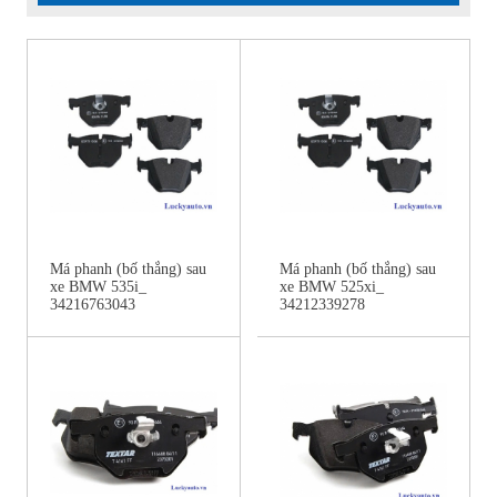
Má phanh (bố thắng) sau
Má phanh (bố thắng) sau
xe BMW 535i_
xe BMW 525xi_
34216763043
34212339278