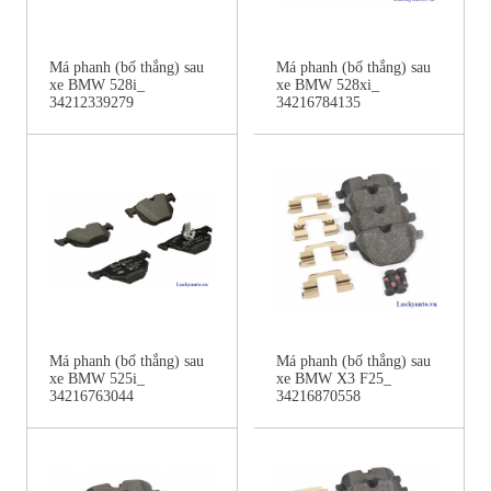
Má phanh (bố thắng) sau
Má phanh (bố thắng) sau
xe BMW 528i_
xe BMW 528xi_
34212339279
34216784135
Má phanh (bố thắng) sau
Má phanh (bố thắng) sau
xe BMW 525i_
xe BMW X3 F25_
34216763044
34216870558