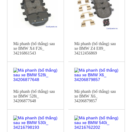
Má phanh (bố thắng) sau
Má phanh (bố thắng) sau
xe BMW X4 F26_
xe BMW Z4 E89_
34216861543
34212456869
Má phanh (bố thắng) sau
Má phanh (bố thắng) sau
xe BMW 528i_
xe BMW X6_
34206877648
34206879857