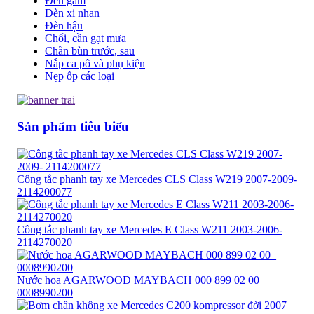
Đèn gầm
Đèn xi nhan
Đèn hậu
Chổi, cần gạt mưa
Chắn bùn trước, sau
Nắp ca pô và phụ kiện
Nẹp ốp các loại
Sản phẩm tiêu biểu
Công tắc phanh tay xe Mercedes CLS Class W219 2007-2009-
2114200077
Công tắc phanh tay xe Mercedes E Class W211 2003-2006-
2114270020
Nước hoa AGARWOOD MAYBACH 000 899 02 00_
0008990200