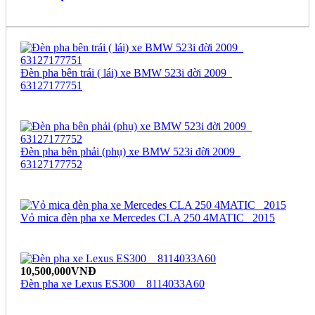
Đèn pha bên trái ( lái) xe BMW 523i đời 2009_
63127177751
Đèn pha bên phải (phụ) xe BMW 523i đời 2009_
63127177752
Vỏ mica đèn pha xe Mercedes CLA 250 4MATIC_ 2015
10,500,000VNĐ
Đèn pha xe Lexus ES300 _ 8114033A60