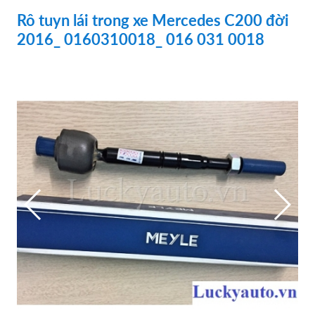
Rô tuyn lái trong xe Mercedes C200 đời
2016_ 0160310018_ 016 031 0018