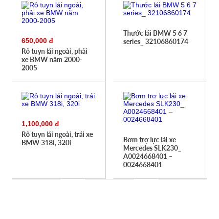
Thước lái BMW 5 6 7
650,000 đ
series_ 32106860174
Rô tuyn lái ngoài, phải
xe BMW năm 2000-
2005
1,100,000 đ
Rô tuyn lái ngoài, trái xe
Bơm trợ lực lái xe
BMW 318i, 320i
Mercedes SLK230_
A0024668401 –
0024668401