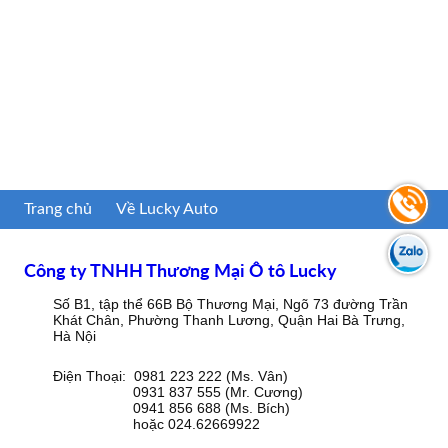
Trang chủ
Về Lucky Auto
Công ty TNHH Thương Mại Ô tô Lucky
Số B1, tập thể 66B Bộ Thương Mại, Ngõ 73 đường Trần
Khát Chân, Phường Thanh Lương, Quận Hai Bà Trưng,
Hà Nội
Điện Thoại: 0981 223 222 (Ms. Vân)
0931 837 555 (Mr. Cương)
0941 856 688 (Ms. Bích)
hoặc 024.62669922