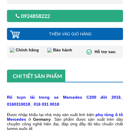
0924858222
THÊM VÀO GIỎ HÀNG
Chính hãng
Bảo hành
Hỗ trợ sau
CHI TIẾT SẢN PHẨM
Rô tuyn lái trong xe Mercedes C200 đời 2016_
0160310018_ 016 031 0018
Được nhập khẩu tại nhà máy sản xuất linh kiện
phụ tùng ô tô
Mercedes
ở
Germany
. Sản phẩm được sản xuất trên dây
chuyền công nghệ hiện đại, đáp ứng đầy đủ tiêu chuẩn chất
lượng quốc tế.