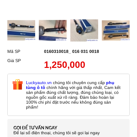
Mã SP
0160310018_ 016 031 0018
Giá SP
1,250,000
Luckyauto.vn
chúng tôi chuyên cung cấp
phụ
tùng ô tô
chính hãng với giá thấp nhất, Cam kết
sản phẩm đúng chất lượng, đúng chủng loại, có
nguồn gốc xuất xứ rõ ràng. Đảm bảo hoàn lại
100% chi phí đặt trước nếu không đúng sản
phẩm!
GỌI ĐỂ TƯ VẤN NGAY
Để lại số điện thoại, chúng tôi sẽ gọi lại ngay