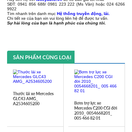
SĐT: 0941 856 688/ 0981 223 222 (Ms Vân) hoặc 024 6266
9922
Tìm nhanh trên danh mục
Hệ thống truyền động, lái.
Chi tiết xe của bạn xin vui lòng liên hệ để được tư vấn.
Sự hài lòng của bạn là hạnh phúc của chúng tôi.
SẢN PHẨM CÙNG LOẠI
Thước lái xe Mercedes
GLC43 AMG_
Bơm trợ lực xe
A2534605200
Mercedes C200 CGI đời
2010_ 0054668201_
005 466 82 01