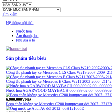
Tìm kiếm
Hệ thống nội thất
Nước hoa
Âm thanh, loa
Phụ gia ô tô
Sản phẩm tiêu biểu
Công tắc phanh tay xe Mercedes CLS Class W219 2007-2009- 2
Công tắc phanh tay xe Mercedes E Class W211 2003-2006- 2114
Nước hoa AGARWOOD MAYBACH 000 899 02 00_ 00089902
6,900,000VNĐ
Bơm chân không xe Mercedes C200 kompressor đời 2007_ 2712