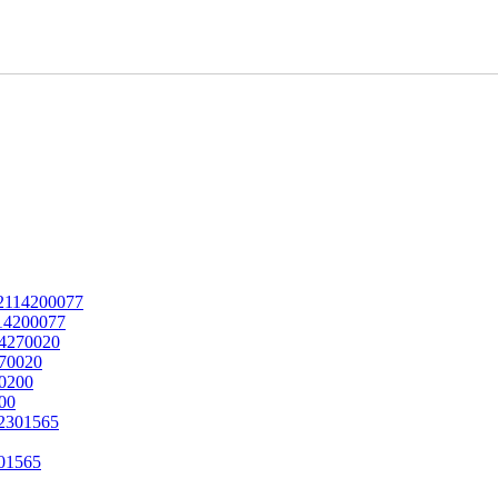
114200077
270020
00
301565