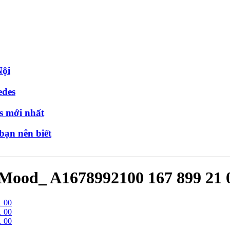
Nội
edes
s mới nhất
bạn nên biết
 Mood_ A1678992100 167 899 21 