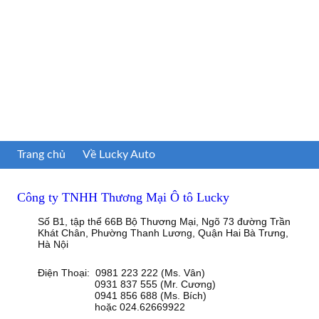
Trang chủ
Về Lucky Auto
Công ty TNHH Thương Mại Ô tô Lucky
Số B1, tập thể 66B Bộ Thương Mại, Ngõ 73 đường Trần
Khát Chân, Phường Thanh Lương, Quận Hai Bà Trưng,
Hà Nội
Điện Thoại: 0981 223 222 (Ms. Vân)
0931 837 555 (Mr. Cương)
0941 856 688 (Ms. Bích)
hoặc 024.62669922