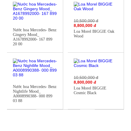
10,500,000 đ
8,800,000 đ
Nước hoa Mercedes- Benz
Loa Morel BIGGIE Oak
Gingery Mood_
Wood
A1678992000- 167 899
20 00
10,500,000 đ
8,800,000 đ
Nước hoa Mercedes- Benz
Loa Morel BIGGIE
Nightlife Mood_
Cosmic Black
A0008990388- 000 899
03 88