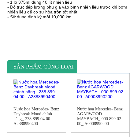
- 1 lọ 375ml dùng 40 lít nhiên liệu
- Đổ trực tiếp lượng phụ gia vào bình nhiên liệu trước khi bơm
nhiên liệu để có sự hòa trộn tốt nhất
- Sử dụng định kỳ mỗi 10,000 km.
SẢN PHẨM CÙNG LOẠI
Nước hoa Mercedes- Benz
Nước hoa Mercedes- Benz
Daybreak Mood chính
AGARWOOD
hãng_ 238 899 04 00 -
MAYBACH_ 000 899 02
A2388990400
00_ A0008990200