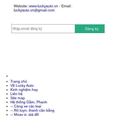
Website:
www.luckyauto.vn
- Email:
luckyauto.vn@gmail.com
Đăng ký
Trang chủ
Về Lucky Auto
Kinh nghiệm hay
Liên hệ
Site map
Hệ thống Gầm, Phanh
-- Càng xe các loại
-- Rô tuyn, thanh cân bằng
-- Moay ơ, giá đỡ