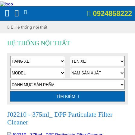
0924858222
Hệ thống nội thất
HỆ THỐNG NỘI THẤT
TÌM KIẾM
J02210 - 375ml_ DPF Particulate Filter
Cleaner