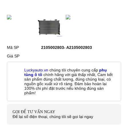
Mã SP
2105002803- A2105002803
Giá SP
Luckyauto.vn
chúng tôi chuyên cung cấp
phụ
tùng ô tô
chính hãng với giá thấp nhất, Cam kết
sản phẩm đúng chất lượng, đúng chủng loại, có
nguồn gốc xuất xứ rõ ràng. Đảm bảo hoàn lại
100% chi phí đặt trước nếu không đúng sản
phẩm!
GỌI ĐỂ TƯ VẤN NGAY
Để lại số điện thoại, chúng tôi sẽ gọi lại ngay