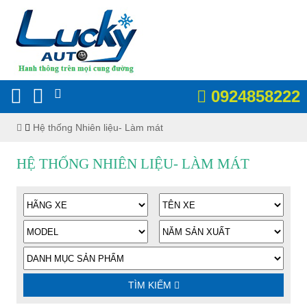
0924858222
Hệ thống Nhiên liệu- Làm mát
HỆ THỐNG NHIÊN LIỆU- LÀM MÁT
TÌM KIẾM