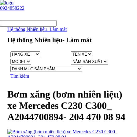
0924858222
Hệ thống Nhiên liệu- Làm mát
Hệ thống Nhiên liệu- Làm mát
Tìm kiếm
Bơm xăng (bơm nhiên liệu)
xe Mercedes C230 C300_
A2044700894- 204 470 08 94