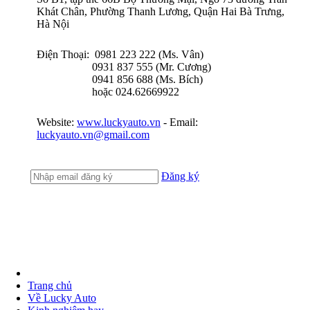
Khát Chân, Phường Thanh Lương, Quận Hai Bà Trưng,
Hà Nội
Điện Thoại: 0981 223 222 (Ms. Vân)
0931 837 555 (Mr. Cương)
0941 856 688 (Ms. Bích)
hoặc 024.62669922
Website:
www.luckyauto.vn
- Email:
luckyauto.vn@gmail.com
Đăng ký
Trang chủ
Về Lucky Auto