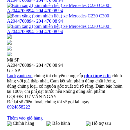
Mã SP
A2044700894- 204 470 08 94
Giá SP
Luckyauto.vn
chúng tôi chuyên cung cấp
phụ tùng ô tô
chính
hãng với giá thấp nhất, Cam kết sản phẩm đúng chất lượng,
đúng chủng loại, có nguồn gốc xuất xứ rõ ràng. Đảm bảo hoàn
lại 100% chi phí đặt trước nếu không đúng sản phẩm!
GỌI ĐỂ TƯ VẤN NGAY
Để lại số điện thoại, chúng tôi sẽ gọi lại ngay
0924858222
Thêm vào giỏ hàng
Chính hãng
Bảo hành
Hỗ trợ sau