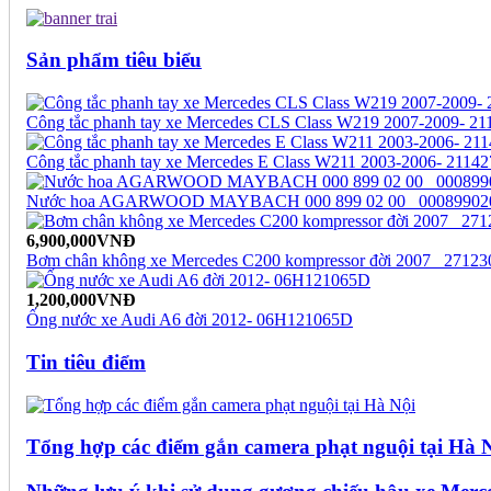
Sản phẩm tiêu biểu
Công tắc phanh tay xe Mercedes CLS Class W219 2007-2009- 2
Công tắc phanh tay xe Mercedes E Class W211 2003-2006- 2114
Nước hoa AGARWOOD MAYBACH 000 899 02 00_ 00089902
6,900,000VNĐ
Bơm chân không xe Mercedes C200 kompressor đời 2007_ 2712
1,200,000VNĐ
Ống nước xe Audi A6 đời 2012- 06H121065D
Tin tiêu điểm
Tổng hợp các điểm gắn camera phạt nguội tại Hà 