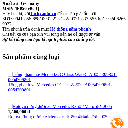
Xuất xứ: Germany
MSP: 4F0505465Q
Hãy liên hệ với
luckyauto.vn
để có báo giá tốt nhất:
SĐT: 0941 856 688/ 0981 223 222/ 0931 837 555 hoặc 024 6266
9922
Tìm nhanh trên danh mục
Hệ thống gầm phanh
Chi tiết xe của bạn xin vui lòng liên hệ để được tư vấn.
Sự hài lòng của bạn là hạnh phúc của chúng tôi.
Sản phẩm cùng loại
Tổng phanh xe Mercedes C Class W203_ A0054309801-
0054309801
1,500,000 đ
Rotuyn đứng dưới xe Mercedes R350 4Matic đời 2005