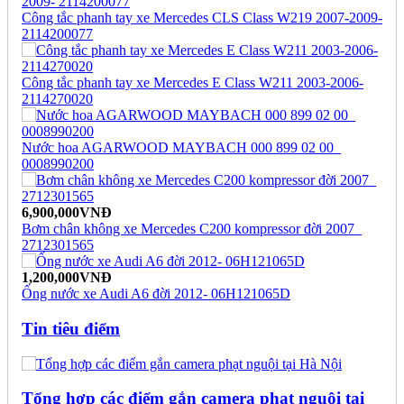
Công tắc phanh tay xe Mercedes CLS Class W219 2007-2009-
2114200077
Công tắc phanh tay xe Mercedes E Class W211 2003-2006-
2114270020
Nước hoa AGARWOOD MAYBACH 000 899 02 00_
0008990200
6,900,000VNĐ
Bơm chân không xe Mercedes C200 kompressor đời 2007_
2712301565
1,200,000VNĐ
Ống nước xe Audi A6 đời 2012- 06H121065D
Tin tiêu điểm
Tổng hợp các điểm gắn camera phạt nguội tại