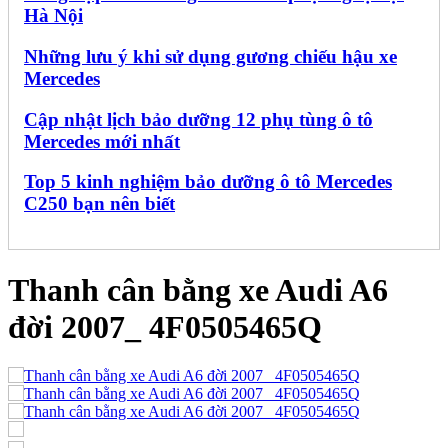
Hà Nội
Những lưu ý khi sử dụng gương chiếu hậu xe
Mercedes
Cập nhật lịch bảo dưỡng 12 phụ tùng ô tô
Mercedes mới nhất
Top 5 kinh nghiệm bảo dưỡng ô tô Mercedes
C250 bạn nên biết
Thanh cân bằng xe Audi A6
đời 2007_ 4F0505465Q