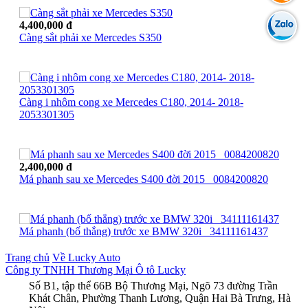
4,400,000 đ
Càng sắt phải xe Mercedes S350
Càng i nhôm cong xe Mercedes C180, 2014- 2018-
2053301305
2,400,000 đ
Má phanh sau xe Mercedes S400 đời 2015_ 0084200820
Má phanh (bố thắng) trước xe BMW 320i_ 34111161437
Trang chủ
Về Lucky Auto
Công ty TNHH Thương Mại Ô tô Lucky
Số B1, tập thể 66B Bộ Thương Mại, Ngõ 73 đường Trần
Khát Chân, Phường Thanh Lương, Quận Hai Bà Trưng, Hà