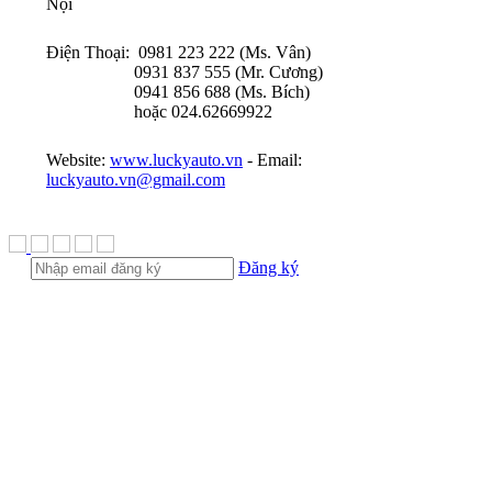
Nội
Điện Thoại: 0981 223 222 (Ms. Vân)
0931 837 555 (Mr. Cương)
0941 856 688 (Ms. Bích)
hoặc 024.62669922
Website:
www.luckyauto.vn
- Email:
luckyauto.vn@gmail.com
Đăng ký