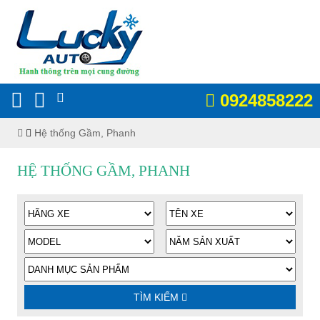
0924858222
Hệ thống Gầm, Phanh
HỆ THỐNG GẦM, PHANH
TÌM KIẾM