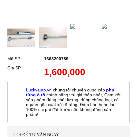
Mã SP
1663200789
Giá SP
1,600,000
Luckyauto.vn
chúng tôi chuyên cung cấp
phụ
tùng ô tô
chính hãng với giá thấp nhất, Cam kết
sản phẩm đúng chất lượng, đúng chủng loại, có
nguồn gốc xuất xứ rõ ràng. Đảm bảo hoàn lại
100% chi phí đặt trước nếu không đúng sản
phẩm!
GỌI ĐỂ TƯ VẤN NGAY