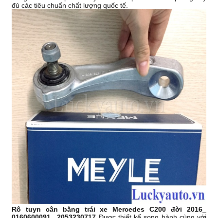
đủ các tiêu chuẩn chất lượng quốc tế.
Rô tuyn cân bằng trái xe Mercedes C200 đời 2016_
0160600091_ 2053230717
Được thiết kế song hành cùng với