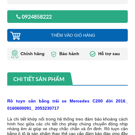
0924858222
THÊM VÀO GIỎ HÀNG
Chính hãng
Bảo hành
Hỗ trợ sau
CHI TIẾT SẢN PHẨM
Rô tuyn cân bằng trái xe Mercedes C200 đời 2016_
0160600091_ 2053230717
Là chi tiết khớp nối trong hệ thống treo đảm bảo khoảng cách
hình học giữa các chi tiết cho phép chúng chuyển động nhịp
nhàng êm ái giúp xe chạy chắc chắn và ổn định. Rô tuyn cân
bằng ô tô là sản phẩm thay thế cao cấp đảm bảo đáp ứng đầy