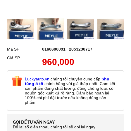
Mã SP
0160600091_ 2053230717
Giá SP
960,000
Luckyauto.vn
chúng tôi chuyên cung cấp
phụ
tùng ô tô
chính hãng với giá thấp nhất, Cam kết
sản phẩm đúng chất lượng, đúng chủng loại, có
nguồn gốc xuất xứ rõ ràng. Đảm bảo hoàn lại
100% chi phí đặt trước nếu không đúng sản
phẩm!
GỌI ĐỂ TƯ VẤN NGAY
Để lại số điện thoại, chúng tôi sẽ gọi lại ngay