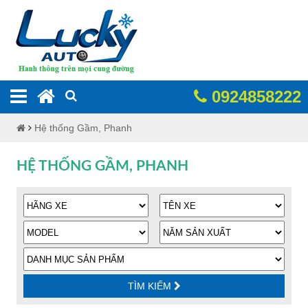
0924858222
Hệ thống Gầm, Phanh
HỆ THỐNG GẦM, PHANH
TÌM KIẾM