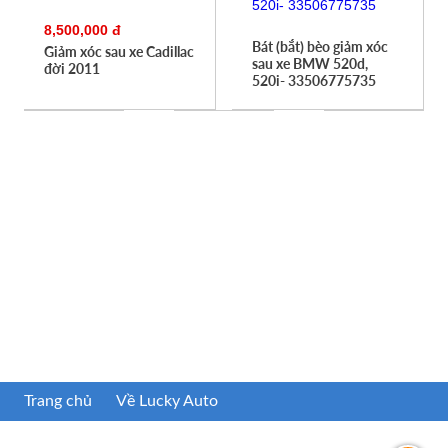
8,500,000 đ
Bát (bắt) bèo giảm xóc
Giảm xóc sau xe Cadillac
sau xe BMW 520d,
đời 2011
520i- 33506775735
Trang chủ
Về Lucky Auto