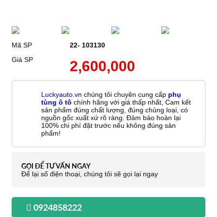
Mã SP
22- 103130
Giá SP
2,600,000
Luckyauto.vn
chúng tôi chuyên cung cấp
phụ
tùng ô tô
chính hãng với giá thấp nhất, Cam kết
sản phẩm đúng chất lượng, đúng chủng loại, có
nguồn gốc xuất xứ rõ ràng. Đảm bảo hoàn lại
100% chi phí đặt trước nếu không đúng sản
phẩm!
GỌI ĐỂ TƯ VẤN NGAY
Để lại số điện thoại, chúng tôi sẽ gọi lại ngay
0924858222