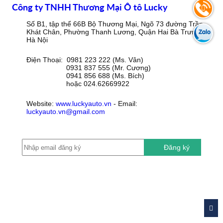
Công ty TNHH Thương Mại Ô tô Lucky
Số B1, tập thể 66B Bộ Thương Mại, Ngõ 73 đường Trần
Khát Chân, Phường Thanh Lương, Quận Hai Bà Trưng,
Hà Nội
Điện Thoại: 0981 223 222 (Ms. Vân)
0931 837 555 (Mr. Cương)
0941 856 688 (Ms. Bích)
hoặc 024.62669922
Website:
www.luckyauto.vn
- Email:
luckyauto.vn@gmail.com
Đăng ký