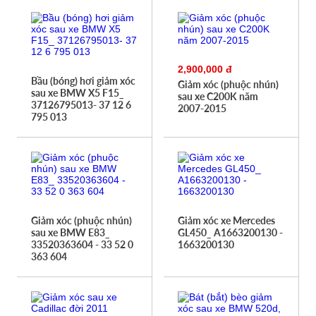
2,900,000 đ
Bầu (bóng) hơi giảm xóc
Giảm xóc (phuộc nhún)
sau xe BMW X5 F15_
sau xe C200K năm
37126795013- 37 12 6
2007-2015
795 013
Giảm xóc (phuộc nhún)
Giảm xóc xe Mercedes
sau xe BMW E83_
GL450_ A1663200130 -
33520363604 - 33 52 0
1663200130
363 604