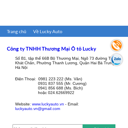
Trang chủ
Về Lucky Auto
Công ty TNHH Thương Mại Ô tô Lucky
Số B1, tập thể 66B Bộ Thương Mại, Ngõ 73 đường Trần
Khát Chân, Phường Thanh Lương, Quận Hai Bà Trưng,
Hà Nội
Điện Thoại: 0981 223 222 (Ms. Vân)
0931 837 555 (Mr. Cương)
0941 856 688 (Ms. Bích)
hoặc 024.62669922
Website:
www.luckyauto.vn
- Email:
luckyauto.vn@gmail.com