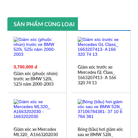
SẢN PHẨM CÙNG LOẠI
3,700,000 đ
Giảm xóc trước xe
Mercedes GL Class_
Giảm xóc (phuộc nhún)
1663207413- A 166
trước xe BMW 520i,
320 74 13
525i năm 2000-2003
Giảm xóc xe Mercedes
Bóng (bầu) hơi giảm xóc
ML320_ A1663202030
sau xe BMW 528i_