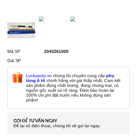
Mã SP
2043261000
Giá SP
Luckyauto.vn
chúng tôi chuyên cung cấp
phụ
tùng ô tô
chính hãng với giá thấp nhất, Cam kết
sản phẩm đúng chất lượng, đúng chủng loại, có
nguồn gốc xuất xứ rõ ràng. Đảm bảo hoàn lại
100% chi phí đặt trước nếu không đúng sản
phẩm!
GỌI ĐỂ TƯ VẤN NGAY
Để lại số điện thoại, chúng tôi sẽ gọi lại ngay