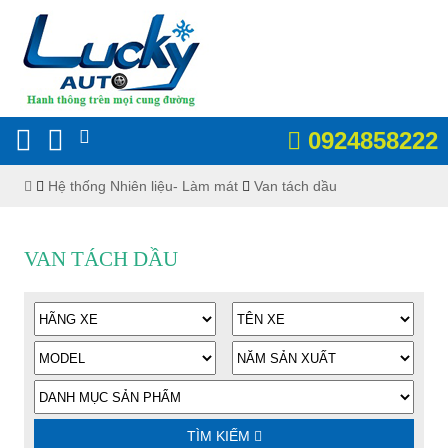
0924858222
Hệ thống Nhiên liệu- Làm mát
Van tách dầu
VAN TÁCH DẦU
TÌM KIẾM