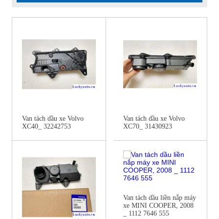
Van tách dầu xe Volvo
Van tách dầu xe Volvo
XC40_ 32242753
XC70_ 31430923
Van tách dầu liền nắp máy
xe MINI COOPER, 2008
_ 1112 7646 555