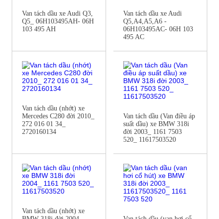
Van tách dầu xe Audi Q3,
Van tách dầu xe Audi
Q5_ 06H103495AH- 06H
Q5,A4,A5,A6 -
103 495 AH
06H103495AC- 06H 103
495 AC
Van tách dầu (nhớt) xe
Mercedes C280 đời 2010_
Van tách dầu (Van điều áp
272 016 01 34_
suất dầu) xe BMW 318i
2720160134
đời 2003_ 1161 7503
520_ 11617503520
Van tách dầu (nhớt) xe
BMW 318i đời 2004_
Van tách dầu (van hơi cổ