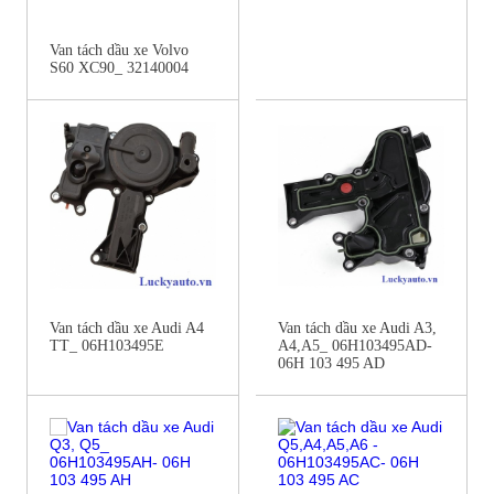
Van tách dầu xe Volvo
S60 XC90_ 32140004
Van tách dầu xe Audi A4
Van tách dầu xe Audi A3,
TT_ 06H103495E
A4,A5_ 06H103495AD-
06H 103 495 AD