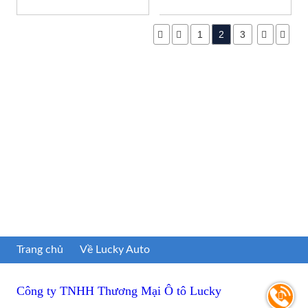
1
2
3
Trang chủ
Về Lucky Auto
Công ty TNHH Thương Mại Ô tô Lucky