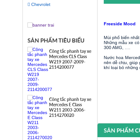
Chevrolet
Freeside Mood 
Mùi phổ biến nhất
SẢN PHẨM TIÊU BIỂU
Những mẫu xe có 
300 AMG, ….
Công tắc phanh tay xe
Mercedes CLS Class
Nước hoa Mercedes
W219 2007-2009-
nên dễ chịu, giúp
2114200077
khí loại bỏ những
Công tắc phanh tay xe
Mercedes E Class
W211 2003-2006-
2114270020
SẢN PHẨM C