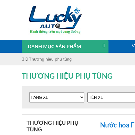
DANH MỤC SẢN PHẨM
V
Thương hiệu phụ tùng
THƯƠNG HIỆU PHỤ TÙNG
THƯƠNG HIỆU PHỤ
Nước hoa 
TÙNG