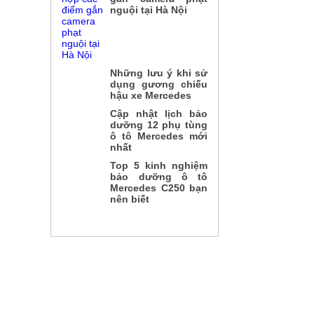
nguội tại Hà Nội
Những lưu ý khi sử
dụng gương chiếu
hậu xe Mercedes
Cập nhật lịch bảo
dưỡng 12 phụ tùng
ô tô Mercedes mới
nhất
Top 5 kinh nghiệm
bảo dưỡng ô tô
Mercedes C250 bạn
nên biết