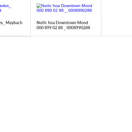
es_ Maybach
Nước hoa Downtown Mood
000 899 02 88 _ 0008990288