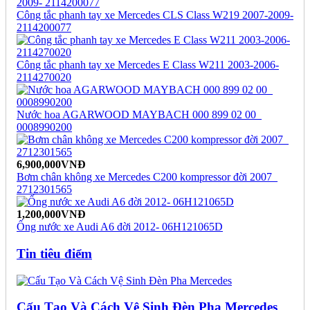
Công tắc phanh tay xe Mercedes CLS Class W219 2007-2009-
2114200077
Công tắc phanh tay xe Mercedes E Class W211 2003-2006-
2114270020
Nước hoa AGARWOOD MAYBACH 000 899 02 00_
0008990200
6,900,000VNĐ
Bơm chân không xe Mercedes C200 kompressor đời 2007_
2712301565
1,200,000VNĐ
Ống nước xe Audi A6 đời 2012- 06H121065D
Tin tiêu điểm
Cấu Tạo Và Cách Vệ Sinh Đèn Pha Mercedes