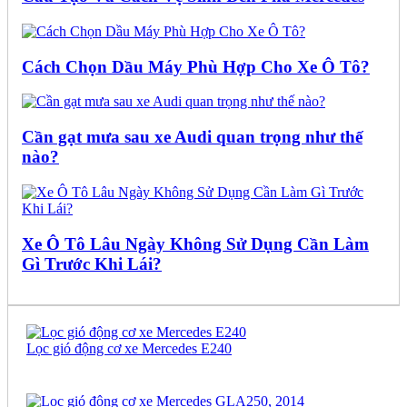
Cách Chọn Dầu Máy Phù Hợp Cho Xe Ô Tô?
Cần gạt mưa sau xe Audi quan trọng như thế
nào?
Xe Ô Tô Lâu Ngày Không Sử Dụng Cần Làm
Gì Trước Khi Lái?
Lọc gió động cơ xe Mercedes E240