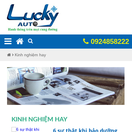
0924858222
Kinh nghiệm hay
KINH NGHIỆM HAY
6 sự thật khi bảo dưỡng