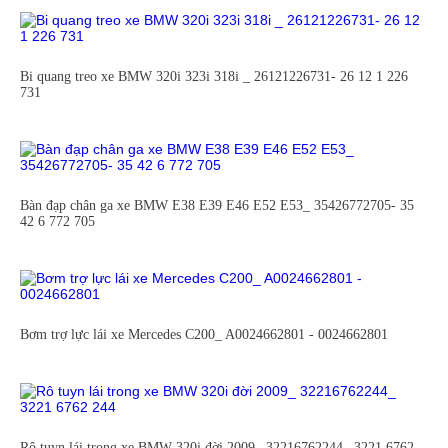
Bi quang treo xe BMW 320i 323i 318i _ 26121226731- 26 12 1 226
731
Bàn đạp chân ga xe BMW E38 E39 E46 E52 E53_ 35426772705- 35
42 6 772 705
Bơm trợ lực lái xe Mercedes C200_ A0024662801 - 0024662801
Rô tuyn lái trong xe BMW 320i đời 2009_ 32216762244_ 3221 6762