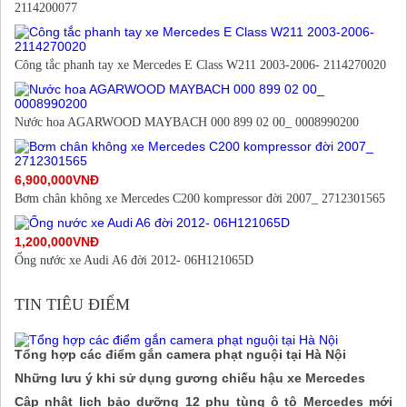
2114200077
Công tắc phanh tay xe Mercedes E Class W211 2003-2006- 2114270020
Nước hoa AGARWOOD MAYBACH 000 899 02 00_ 0008990200
6,900,000VNĐ
Bơm chân không xe Mercedes C200 kompressor đời 2007_ 2712301565
1,200,000VNĐ
Ống nước xe Audi A6 đời 2012- 06H121065D
TIN TIÊU ĐIỂM
Tổng hợp các điểm gắn camera phạt nguội tại Hà Nội
Những lưu ý khi sử dụng gương chiếu hậu xe Mercedes
Cập nhật lịch bảo dưỡng 12 phụ tùng ô tô Mercedes mới