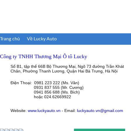
Trang chủ
Về Lucky Auto
Công ty TNHH Thương Mại Ô tô Lucky
Số B1, tập thể 66B Bộ Thương Mại, Ngõ 73 đường Trần Khát
Chân, Phường Thanh Lương, Quận Hai Bà Trưng, Hà Nội
Điện Thoại: 0981 223 222 (Ms. Vân)
0931 837 555 (Mr. Cương)
0941 856 688 (Ms. Bích)
hoặc 024.62669922
Website:
www.luckyauto.vn
- Email:
luckyauto.vn@gmail.com