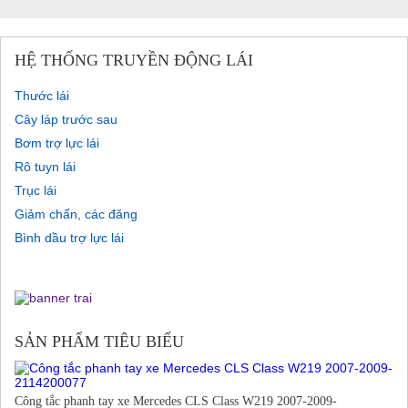
HỆ THỐNG TRUYỀN ĐỘNG LÁI
Thước lái
Cây láp trước sau
Bơm trợ lực lái
Rô tuyn lái
Trục lái
Giảm chấn, các đăng
Bình dầu trợ lực lái
SẢN PHẨM TIÊU BIỂU
Công tắc phanh tay xe Mercedes CLS Class W219 2007-2009-