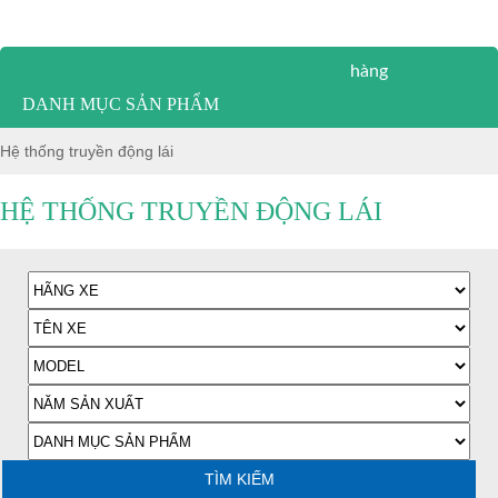
Hỗ trợ khách
hàng
DANH MỤC SẢN PHẨM
Hệ thống truyền động lái
HỆ THỐNG TRUYỀN ĐỘNG LÁI
TÌM KIẾM