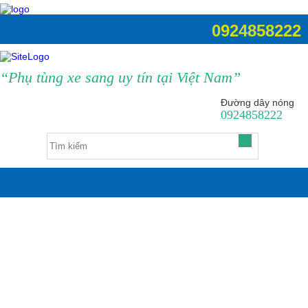
0924858222
“Phụ tùng xe sang uy tín tại Việt Nam”
Đường dây nóng
0924858222
0
Về Lucky Auto
Kinh nghiệm hay
Liên hệ
Khuyến mại