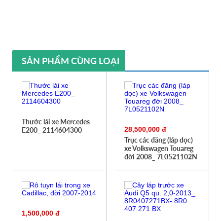
SẢN PHẨM CÙNG LOẠI
Thước lái xe Mercedes
28,500,000 đ
E200_ 2114604300
Trục các đăng (láp dọc)
xe Volkswagen Touareg
đời 2008_ 7L0521102N
1,500,000 đ