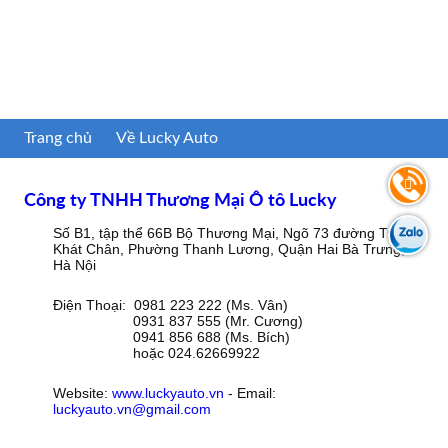
Trang chủ
Về Lucky Auto
Công ty TNHH Thương Mại Ô tô Lucky
Số B1, tập thể 66B Bộ Thương Mại, Ngõ 73 đường Trần
Khát Chân, Phường Thanh Lương, Quận Hai Bà Trưng,
Hà Nội
Điện Thoại: 0981 223 222 (Ms. Vân)
0931 837 555 (Mr. Cương)
0941 856 688 (Ms. Bích)
hoặc 024.62669922
Website:
www.luckyauto.vn
- Email:
luckyauto.vn@gmail.com