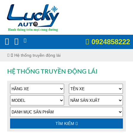
0924858222
Hệ thống truyền động lái
HỆ THỐNG TRUYỀN ĐỘNG LÁI
TÌM KIẾM