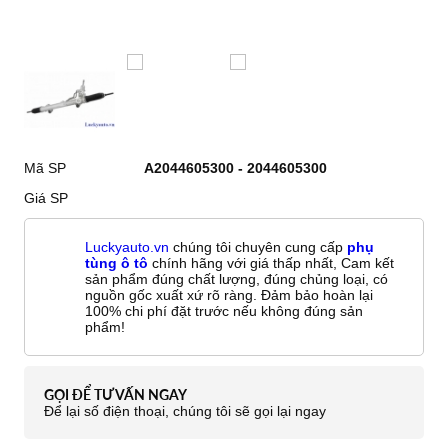
Mã SP
A2044605300 - 2044605300
Giá SP
Luckyauto.vn
chúng tôi chuyên cung cấp
phụ
tùng ô tô
chính hãng với giá thấp nhất, Cam kết
sản phẩm đúng chất lượng, đúng chủng loại, có
nguồn gốc xuất xứ rõ ràng. Đảm bảo hoàn lại
100% chi phí đặt trước nếu không đúng sản
phẩm!
GỌI ĐỂ TƯ VẤN NGAY
Để lại số điện thoại, chúng tôi sẽ gọi lại ngay