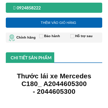
0924858222
THÊM VÀO GIỎ HÀNG
Bảo hành
Hỗ trợ sau
Chính hãng
CHI TIẾT SẢN PHẨM
Thước lái xe Mercedes
C180_ A2044605300
- 2044605300