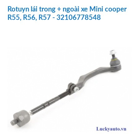
Rotuyn lái trong + ngoài xe Mini cooper
R55, R56, R57 - 32106778548