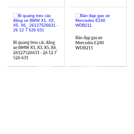
Bàn đạp gas xe
Bi quang treo các đăng
Mercedes E240
xe BMW X1, X3, X5, X6_
WDB211
26127526631 - 26 12 7
526 631