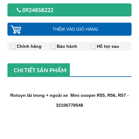
0924858222
THÊM VÀO GIỎ HÀNG
Chính hãng
Bảo hành
Hỗ trợ sau
CHI TIẾT SẢN PHẨM
Rotuyn lái trong + ngoài xe Mini cooper R55, R56, R57 -
32106778548