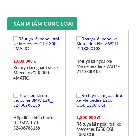
SẢN PHẨM CÙNG LOẠI
1,000,000 đ
Rotuyn lái ngoài xe
Mercedes-Benz W211-
Rô tuyn lái ngoài, trái xe
2113300103
Mercedes GLK 300
4MATIC
Hộp điều khiển thước
1,200,000 đ
lái BMW E70_
Rô tuyn lái ngoài, trái xe
32436788168
Mercedes E250 CGI,
E200 CGI