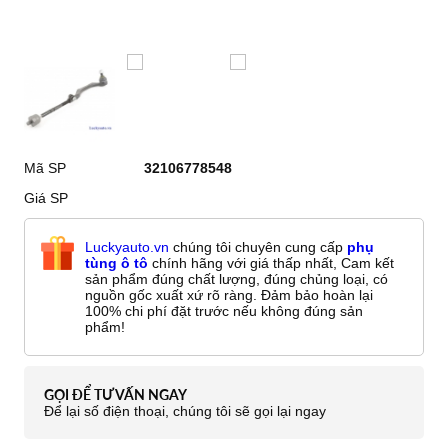
Mã SP
32106778548
Giá SP
Luckyauto.vn
chúng tôi chuyên cung cấp
phụ
tùng ô tô
chính hãng với giá thấp nhất, Cam kết
sản phẩm đúng chất lượng, đúng chủng loại, có
nguồn gốc xuất xứ rõ ràng. Đảm bảo hoàn lại
100% chi phí đặt trước nếu không đúng sản
phẩm!
GỌI ĐỂ TƯ VẤN NGAY
Để lại số điện thoại, chúng tôi sẽ gọi lại ngay