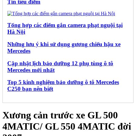
Tin tiêu điểm
Tổng hợp các điểm gắn camera phạt nguội tại
Hà Nội
Những lưu ý khi sử dụng gương chiếu hậu xe
Mercedes
Cập nhật lịch bảo dưỡng 12 phụ tùng ô tô
Mercedes mới nhất
Top 5 kinh nghiệm bảo dưỡng ô tô Mercedes
C250 bạn nên biết
Xương cản trước xe GL 500
4MATIC/ GL 550 4MATIC đời