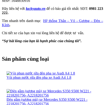
MSP: 1648850916
Hãy liên hệ với
luckyauto.vn
để có báo giá tốt nhất: SĐT:
0981 223
222.
Tìm nhanh trên danh mục
Hệ thống Thân – Vỏ – Gương – Đèn –
Kính
.
Chi tiết xe của bạn xin vui lòng liên hệ để được tư vấn.
“Sự hài lòng của bạn là hạnh phúc của chúng tôi”.
Sản phẩm cùng loại
Vòi phun nước rửa đèn pha xe Audi A4 1.8
Đèn gầm (sương mù) xe Mercedes S350 S500 W221 -
2218201756- A2218201756