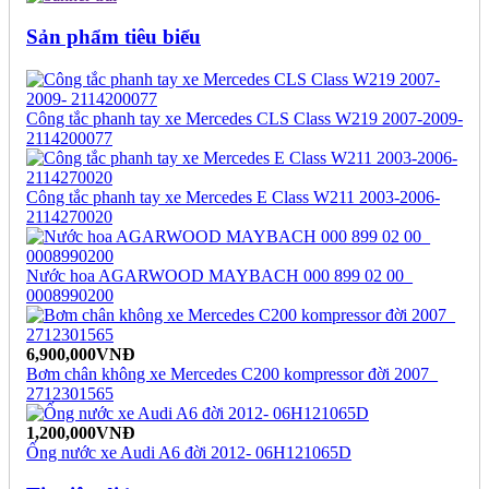
Sản phẩm tiêu biểu
Công tắc phanh tay xe Mercedes CLS Class W219 2007-2009-
2114200077
Công tắc phanh tay xe Mercedes E Class W211 2003-2006-
2114270020
Nước hoa AGARWOOD MAYBACH 000 899 02 00_
0008990200
6,900,000VNĐ
Bơm chân không xe Mercedes C200 kompressor đời 2007_
2712301565
1,200,000VNĐ
Ống nước xe Audi A6 đời 2012- 06H121065D