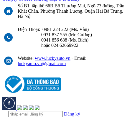
Số B1, tập thể 66B Bộ Thương Mại, Ngõ 73 đường Trần
Khát Chân, Phường Thanh Lương, Quận Hai Bà Trưng,
Hà Nội
Điện Thoại: 0981 223 222 (Ms. Vân)
0931 837 555 (Mr. Cương)
0941 856 688 (Ms. Bích)
hoặc 024.62669922
Website:
www.luckyauto.vn
- Email:
luckyauto.vn@gmail.com
Đăng ký