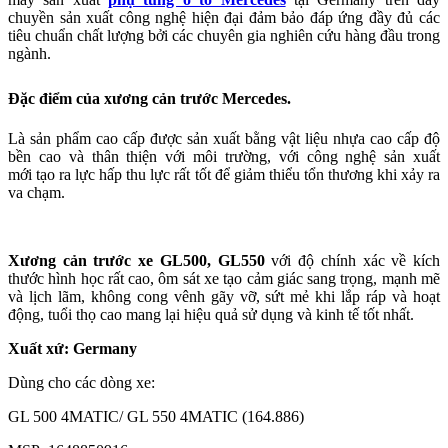
chuyền sản xuất công nghệ hiện đại đảm bảo đáp ứng đầy đủ các
tiêu chuẩn chất lượng bởi các chuyên gia nghiên cứu hàng đầu trong
ngành.
Đặc điểm của xương cản trước Mercedes.
Là sản phẩm cao cấp được sản xuất bằng vật liệu nhựa cao cấp độ
bền cao và thân thiện với môi trường, với công nghệ sản xuất
mới tạo ra lực hấp thu lực rất tốt để giảm thiểu tổn thương khi xảy ra
va chạm.
Xương cản trước xe GL500, GL550
với độ chính xác về kích
thước hình học rất cao, ôm sát xe tạo cảm giác sang trọng, mạnh mẽ
và lịch lãm, không cong vênh gãy vỡ, sứt mẻ khi lắp ráp và hoạt
động, tuổi thọ cao mang lại hiệu quả sử dụng và kinh tế tốt nhất.
Xuất xứ: Germany
Dùng cho các dòng xe:
GL 500 4MATIC/ GL 550 4MATIC (164.886)