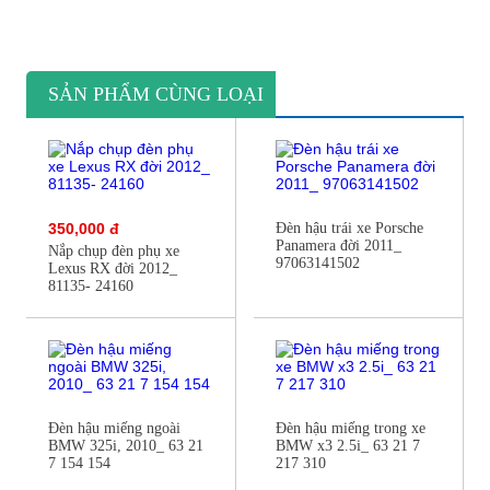
SẢN PHẨM CÙNG LOẠI
350,000 đ
Đèn hậu trái xe Porsche
Panamera đời 2011_
Nắp chụp đèn phụ xe
97063141502
Lexus RX đời 2012_
81135- 24160
Đèn hậu miếng ngoài
Đèn hậu miếng trong xe
BMW 325i, 2010_ 63 21
BMW x3 2.5i_ 63 21 7
7 154 154
217 310