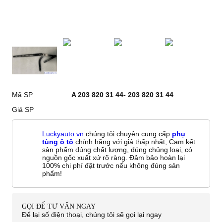
Mã SP
A 203 820 31 44- 203 820 31 44
Giá SP
Luckyauto.vn
chúng tôi chuyên cung cấp
phụ
tùng ô tô
chính hãng với giá thấp nhất, Cam kết
sản phẩm đúng chất lượng, đúng chủng loại, có
nguồn gốc xuất xứ rõ ràng. Đảm bảo hoàn lại
100% chi phí đặt trước nếu không đúng sản
phẩm!
GỌI ĐỂ TƯ VẤN NGAY
Để lại số điện thoại, chúng tôi sẽ gọi lại ngay