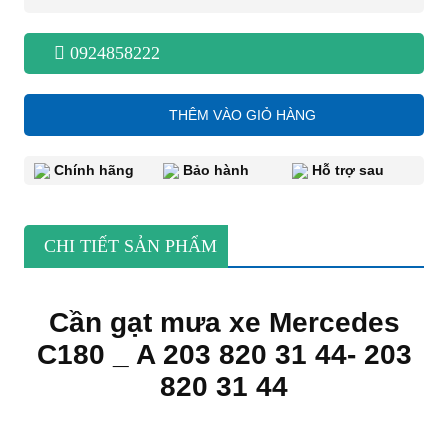
0924858222
THÊM VÀO GIỎ HÀNG
Chính hãng
Bảo hành
Hỗ trợ sau
CHI TIẾT SẢN PHẨM
Cần gạt mưa xe Mercedes
C180 _ A 203 820 31 44- 203
820 31 44