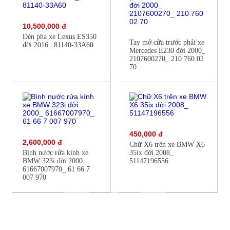
10,500,000 đ
Đèn pha xe Lexus ES350
Tay mở cửa trước phải xe
đời 2016_ 81140-33A60
Mercedes E230 đời 2000_
2107600270_ 210 760 02
70
450,000 đ
2,600,000 đ
Chữ X6 trên xe BMW X6
Bình nước rửa kính xe
35ix đời 2008_
BMW 323i đời 2000_
51147196556
61667007970_ 61 66 7
007 970