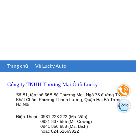
Trang chủ
Về Lucky Auto
Công ty TNHH Thương Mại Ô tô Lucky
Số B1, tập thể 66B Bộ Thương Mại, Ngõ 73 đường Trần
Khát Chân, Phường Thanh Lương, Quận Hai Bà Trưng,
Hà Nội
Điện Thoại: 0981 223 222 (Ms. Vân)
0931 837 555 (Mr. Cương)
0941 856 688 (Ms. Bích)
hoặc 024.62669922