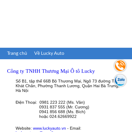
Trang chủ
Về Lucky Auto
Công ty TNHH Thương Mại Ô tô Lucky
Số B1, tập thể 66B Bộ Thương Mại, Ngõ 73 đường Trần
Khát Chân, Phường Thanh Lương, Quận Hai Bà Trưng,
Hà Nội
Điện Thoại: 0981 223 222 (Ms. Vân)
0931 837 555 (Mr. Cương)
0941 856 688 (Ms. Bích)
hoặc 024.62669922
Website:
www.luckyauto.vn
- Email: