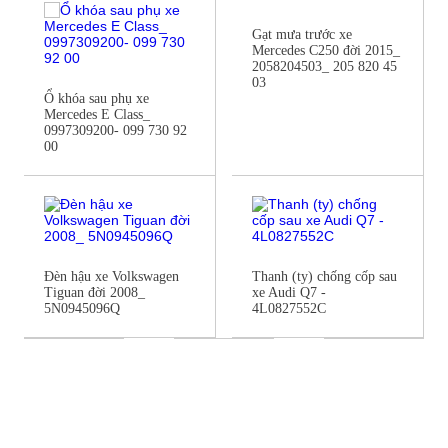
Gạt mưa trước xe
Mercedes C250 đời 2015_
2058204503_ 205 820 45
03
Ổ khóa sau phụ xe
Mercedes E Class_
0997309200- 099 730 92
00
Đèn hậu xe Volkswagen
Thanh (ty) chống cốp sau
Tiguan đời 2008_
xe Audi Q7 -
5N0945096Q
4L0827552C