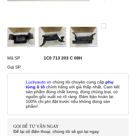
Mã SP
1C0 713 203 C 08H
Giá SP
Luckyauto.vn
chúng tôi chuyên cung cấp
phụ
tùng ô tô
chính hãng với giá thấp nhất, Cam kết
sản phẩm đúng chất lượng, đúng chủng loại, có
nguồn gốc xuất xứ rõ ràng. Đảm bảo hoàn lại
100% chi phí đặt trước nếu không đúng sản
phẩm!
GỌI ĐỂ TƯ VẤN NGAY
Để lại số điện thoại, chúng tôi sẽ gọi lại ngay