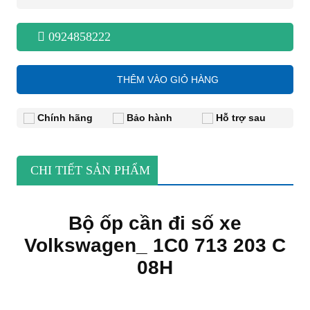
0924858222
THÊM VÀO GIỎ HÀNG
Chính hãng
Bảo hành
Hỗ trợ sau
CHI TIẾT SẢN PHẨM
Bộ ốp cần đi số xe
Volkswagen_ 1C0 713 203 C
08H