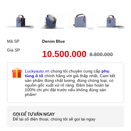
Mã SP
Denim Blue
Giá SP
10.500.000
8.800.000
Luckyauto.vn
chúng tôi chuyên cung cấp
phụ
tùng ô tô
chính hãng với giá thấp nhất, Cam kết
sản phẩm đúng chất lượng, đúng chủng loại, có
nguồn gốc xuất xứ rõ ràng. Đảm bảo hoàn lại
100% chi phí đặt trước nếu không đúng sản
phẩm!
GỌI ĐỂ TƯ VẤN NGAY
Để lại số điện thoại, chúng tôi sẽ gọi lại ngay