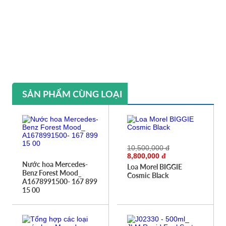
SẢN PHẨM CÙNG LOẠI
10,500,000 đ
8,800,000 đ
Nước hoa Mercedes-
Loa Morel BIGGIE
Benz Forest Mood_
Cosmic Black
A1678991500- 167 899
15 00