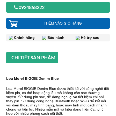
0924858222
THÊM VÀO GIỎ HÀNG
Chính hãng
Bảo hành
Hỗ trợ sau
CHI TIẾT SẢN PHẨM
Loa Morel BIGGIE Denim Blue
Loa Morel BIGGIE Denim Blue được thiết kế với công nghệ tiết
kiệm pin, có thể hoạt động lâu mà không cần sạc thường
xuyên. Sử dụng pin sạc, dễ dàng nạp lại và tiết kiệm chi phí
thay pin. Sử dụng công nghệ Bluetooth hoặc Wi-Fi để kết nối
với điện thoại, máy tính bảng, hoặc máy tính một cách nhanh
chóng và tiện lợi. Nhiều mẫu mã và kiểu dáng hiện đại, phù
hợp với nhiều phong cách nội thất.