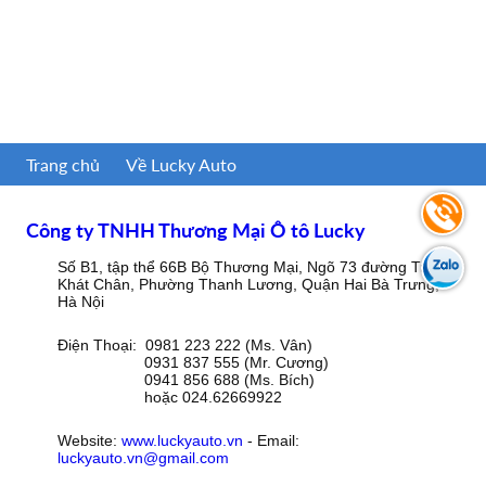
Trang chủ
Về Lucky Auto
Công ty TNHH Thương Mại Ô tô Lucky
Số B1, tập thể 66B Bộ Thương Mại, Ngõ 73 đường Trần
Khát Chân, Phường Thanh Lương, Quận Hai Bà Trưng,
Hà Nội
Điện Thoại: 0981 223 222 (Ms. Vân)
0931 837 555 (Mr. Cương)
0941 856 688 (Ms. Bích)
hoặc 024.62669922
Website:
www.luckyauto.vn
- Email:
luckyauto.vn@gmail.com