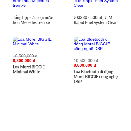
Tổng hợp các loại nước
J02330 - 500ml_ JLM
hoa Mecedes trên xe
Rapid Fuel System Clean
10,500,000 đ
8,800,000 đ
10,500,000 đ
8,800,000 đ
Loa Morel BIGGIE
Loa Bluetooth di động
Minimal White
Morel BIGGIE công nghệ
DSP