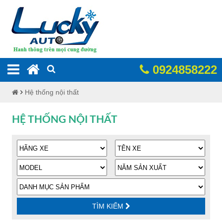
0924858222
Hệ thống nội thất
HỆ THỐNG NỘI THẤT
TÌM KIẾM