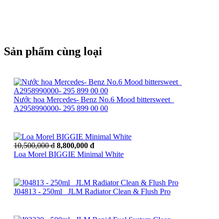
Sản phẩm cùng loại
Nước hoa Mercedes- Benz No.6 Mood bittersweet_
A2958990000- 295 899 00 00
10,500,000 đ
8,800,000 đ
Loa Morel BIGGIE Minimal White
J04813 - 250ml_ JLM Radiator Clean & Flush Pro