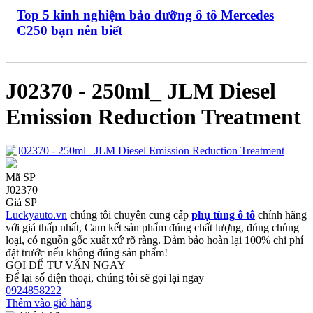
Top 5 kinh nghiệm bảo dưỡng ô tô Mercedes
C250 bạn nên biết
J02370 - 250ml_ JLM Diesel
Emission Reduction Treatment
Mã SP
J02370
Giá SP
Luckyauto.vn
chúng tôi chuyên cung cấp
phụ tùng ô tô
chính hãng
với giá thấp nhất, Cam kết sản phẩm đúng chất lượng, đúng chủng
loại, có nguồn gốc xuất xứ rõ ràng. Đảm bảo hoàn lại 100% chi phí
đặt trước nếu không đúng sản phẩm!
GỌI ĐỂ TƯ VẤN NGAY
Để lại số điện thoại, chúng tôi sẽ gọi lại ngay
0924858222
Thêm vào giỏ hàng