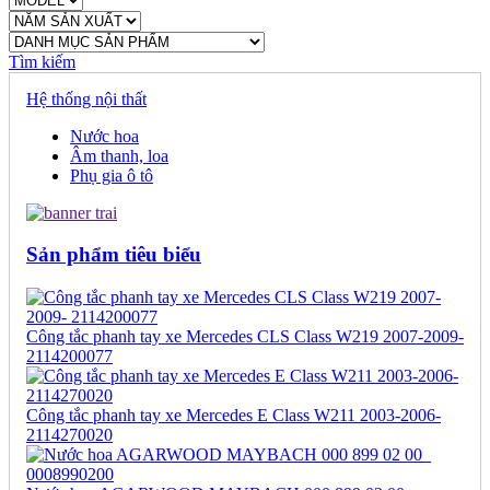
Tìm kiếm
Hệ thống nội thất
Nước hoa
Âm thanh, loa
Phụ gia ô tô
Sản phẩm tiêu biểu
Công tắc phanh tay xe Mercedes CLS Class W219 2007-2009-
2114200077
Công tắc phanh tay xe Mercedes E Class W211 2003-2006-
2114270020