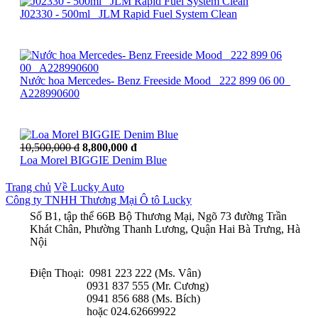
J02330 - 500ml_ JLM Rapid Fuel System Clean
Nước hoa Mercedes- Benz Freeside Mood_ 222 899 06 00_
A228990600
10,500,000 đ
8,800,000 đ
Loa Morel BIGGIE Denim Blue
Trang chủ
Về Lucky Auto
Công ty TNHH Thương Mại Ô tô Lucky
Số B1, tập thể 66B Bộ Thương Mại, Ngõ 73 đường Trần
Khát Chân, Phường Thanh Lương, Quận Hai Bà Trưng, Hà
Nội
Điện Thoại: 0981 223 222 (Ms. Vân)
0931 837 555 (Mr. Cương)
0941 856 688 (Ms. Bích)
hoặc 024.62669922