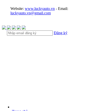
Website:
www.luckyauto.vn
- Email:
luckyauto.vn@gmail.com
Đăng ký