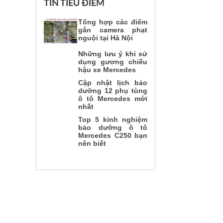
TIN TIÊU ĐIỂM
Tổng hợp các điểm
gắn camera phạt
nguội tại Hà Nội
Những lưu ý khi sử
dụng gương chiếu
hậu xe Mercedes
Cập nhật lịch bảo
dưỡng 12 phụ tùng
ô tô Mercedes mới
nhất
Top 5 kinh nghiệm
bảo dưỡng ô tô
Mercedes C250 bạn
nên biết