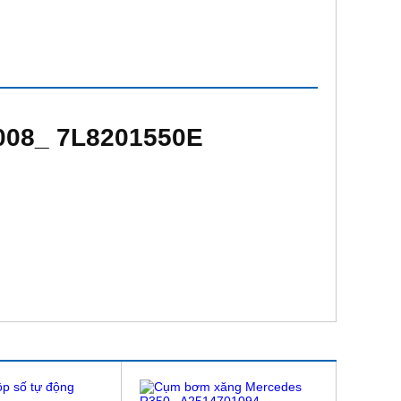
2008_ 7L8201550E