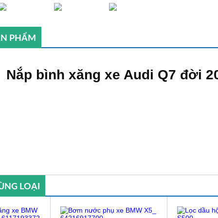
SẢN PHẨM
Nắp bình xăng xe Audi Q7 đời 
ÙNG LOẠI