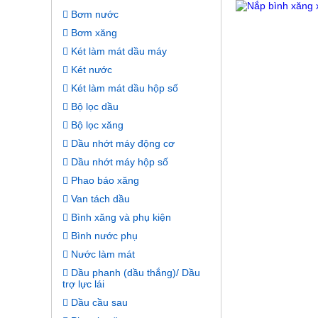
Bơm nước
Bơm xăng
Két làm mát dầu máy
Két nước
Két làm mát dầu hộp số
Bộ lọc dầu
Bộ lọc xăng
Dầu nhớt máy động cơ
Dầu nhớt máy hộp số
Phao báo xăng
Van tách dầu
Bình xăng và phụ kiện
Bình nước phụ
Nước làm mát
Dầu phanh (dầu thắng)/ Dầu
trợ lực lái
Dầu cầu sau