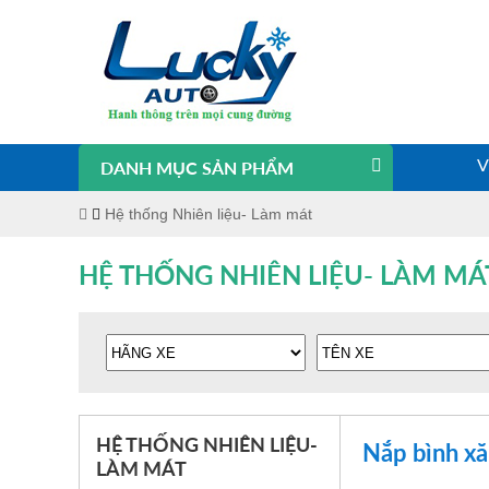
DANH MỤC SẢN PHẨM
V
Hệ thống Nhiên liệu- Làm mát
HỆ THỐNG NHIÊN LIỆU- LÀM MÁ
HỆ THỐNG NHIÊN LIỆU-
Nắp bình x
LÀM MÁT