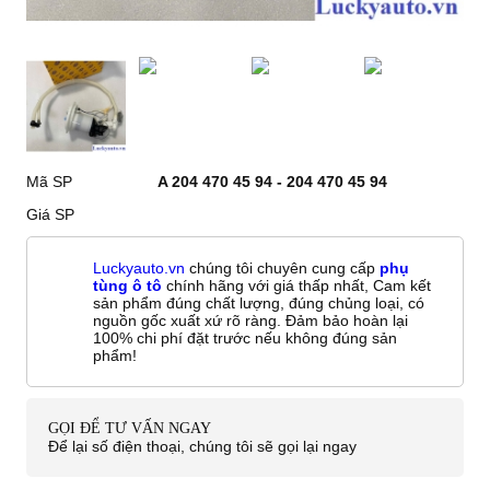
Mã SP
A 204 470 45 94 - 204 470 45 94
Giá SP
Luckyauto.vn
chúng tôi chuyên cung cấp
phụ
tùng ô tô
chính hãng với giá thấp nhất, Cam kết
sản phẩm đúng chất lượng, đúng chủng loại, có
nguồn gốc xuất xứ rõ ràng. Đảm bảo hoàn lại
100% chi phí đặt trước nếu không đúng sản
phẩm!
GỌI ĐỂ TƯ VẤN NGAY
Để lại số điện thoại, chúng tôi sẽ gọi lại ngay