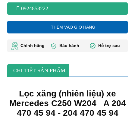
0924858222
THÊM VÀO GIỎ HÀNG
Chính hãng
Bảo hành
Hỗ trợ sau
CHI TIẾT SẢN PHẨM
Lọc xăng (nhiên liệu) xe
Mercedes C250 W204_ A 204
470 45 94 - 204 470 45 94