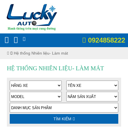
0924858222
Hệ thống Nhiên liệu- Làm mát
HỆ THỐNG NHIÊN LIỆU- LÀM MÁT
TÌM KIẾM