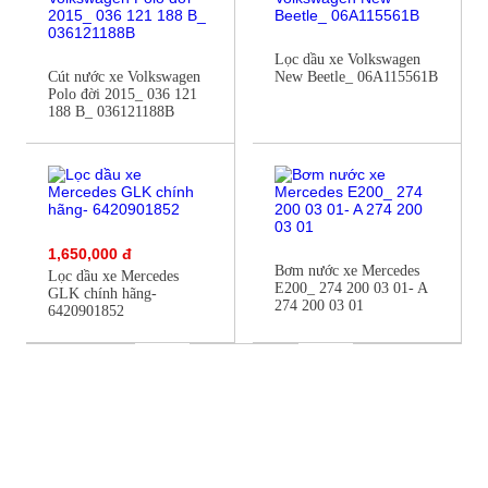
Lọc dầu xe Volkswagen
Cút nước xe Volkswagen
New Beetle_ 06A115561B
Polo đời 2015_ 036 121
188 B_ 036121188B
1,650,000 đ
Bơm nước xe Mercedes
Lọc dầu xe Mercedes
E200_ 274 200 03 01- A
GLK chính hãng-
274 200 03 01
6420901852