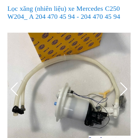
Lọc xăng (nhiên liệu) xe Mercedes C250
W204_ A 204 470 45 94 - 204 470 45 94