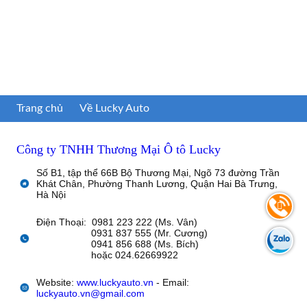
Trang chủ
Về Lucky Auto
Công ty TNHH Thương Mại Ô tô Lucky
Số B1, tập thể 66B Bộ Thương Mại, Ngõ 73 đường Trần
Khát Chân, Phường Thanh Lương, Quận Hai Bà Trưng,
Hà Nội
Điện Thoại: 0981 223 222 (Ms. Vân)
0931 837 555 (Mr. Cương)
0941 856 688 (Ms. Bích)
hoặc 024.62669922
Website:
www.luckyauto.vn
- Email:
luckyauto.vn@gmail.com