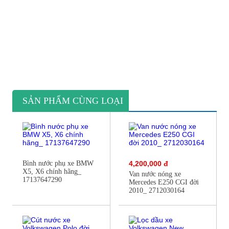
SẢN PHẨM CÙNG LOẠI
Bình nước phụ xe BMW
4,200,000 đ
X5, X6 chính hãng_
Van nước nóng xe
17137647290
Mercedes E250 CGI đời
2010_ 2712030164