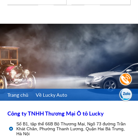
Trang chủ
Về Lucky Auto
Công ty TNHH Thương Mại Ô tô Lucky
Số B1, tập thể 66B Bộ Thương Mại, Ngõ 73 đường Trần
Khát Chân, Phường Thanh Lương, Quận Hai Bà Trưng,
Hà Nội