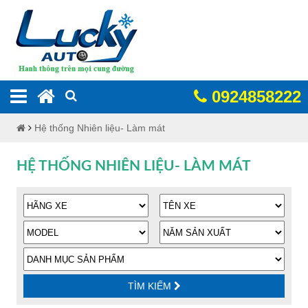
0924858222
Hệ thống Nhiên liệu- Làm mát
HỆ THỐNG NHIÊN LIỆU- LÀM MÁT
TÌM KIẾM