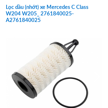
Lọc dầu (nhớt) xe Mercedes C Class
W204 W205_ 2761840025-
A2761840025