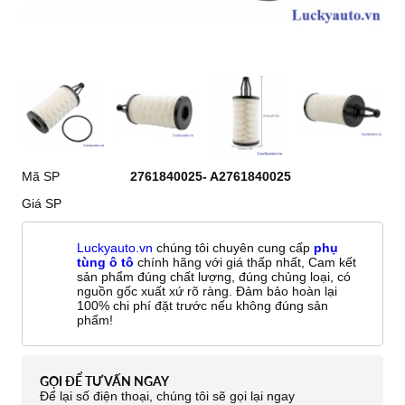
Mã SP
2761840025- A2761840025
Giá SP
Luckyauto.vn
chúng tôi chuyên cung cấp
phụ
tùng ô tô
chính hãng với giá thấp nhất, Cam kết
sản phẩm đúng chất lượng, đúng chủng loại, có
nguồn gốc xuất xứ rõ ràng. Đảm bảo hoàn lại
100% chi phí đặt trước nếu không đúng sản
phẩm!
GỌI ĐỂ TƯ VẤN NGAY
Để lại số điện thoại, chúng tôi sẽ gọi lại ngay