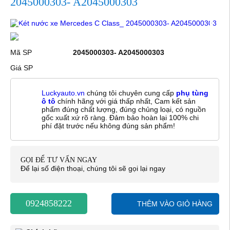
2045000303- A2045000303
Mã SP
2045000303- A2045000303
Giá SP
Luckyauto.vn
chúng tôi chuyên cung cấp
phụ tùng
ô tô
chính hãng với giá thấp nhất, Cam kết sản
phẩm đúng chất lượng, đúng chủng loại, có nguồn
gốc xuất xứ rõ ràng. Đảm bảo hoàn lại 100% chi
phí đặt trước nếu không đúng sản phẩm!
GỌI ĐỂ TƯ VẤN NGAY
Để lại số điện thoại, chúng tôi sẽ gọi lại ngay
0924858222
THÊM VÀO GIỎ HÀNG