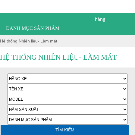
Hỗ trợ khách
hàng
DANH MỤC SẢN PHẨM
Hệ thống Nhiên liệu- Làm mát
HỆ THỐNG NHIÊN LIỆU- LÀM MÁT
TÌM KIẾM