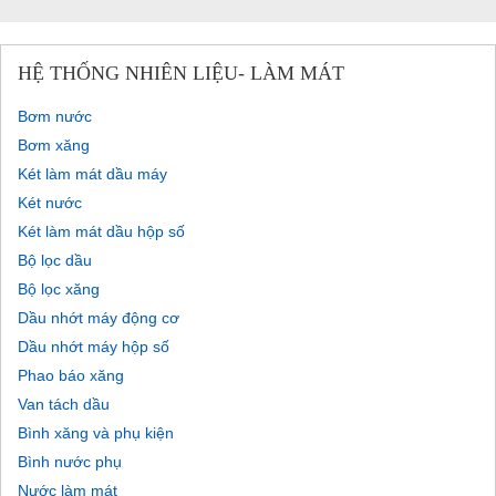
HỆ THỐNG NHIÊN LIỆU- LÀM MÁT
Bơm nước
Bơm xăng
Két làm mát dầu máy
Két nước
Két làm mát dầu hộp số
Bộ lọc dầu
Bộ lọc xăng
Dầu nhớt máy động cơ
Dầu nhớt máy hộp số
Phao báo xăng
Van tách dầu
Bình xăng và phụ kiện
Bình nước phụ
Nước làm mát