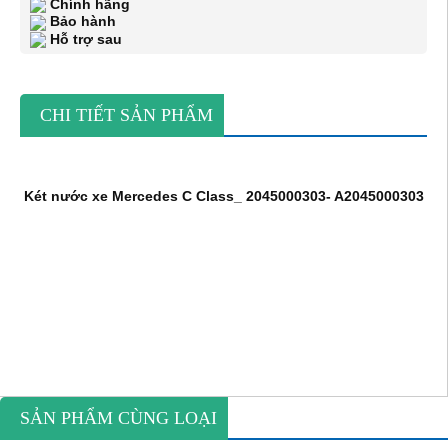
Chính hãng
Bảo hành
Hỗ trợ sau
CHI TIẾT SẢN PHẨM
Két nước xe Mercedes C Class_ 2045000303- A2045000303
SẢN PHẨM CÙNG LOẠI