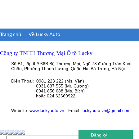
Trang chủ
Về Lucky Auto
Công ty TNHH Thương Mại Ô tô Lucky
Số B1, tập thể 66B Bộ Thương Mại, Ngõ 73 đường Trần Khát
Chân, Phường Thanh Lương, Quận Hai Bà Trưng, Hà Nội
Điện Thoại: 0981 223 222 (Ms. Vân)
0931 837 555 (Mr. Cương)
0941 856 688 (Ms. Bích)
hoặc 024.62669922
Website:
www.luckyauto.vn
- Email:
luckyauto.vn@gmail.com
Đăng ký