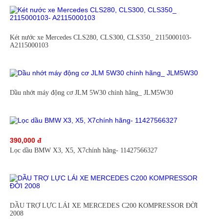
Két nước xe Mercedes CLS280, CLS300, CLS350_ 2115000103-
A2115000103
Dầu nhớt máy động cơ JLM 5W30 chính hãng_ JLM5W30
390,000 đ
Lọc dầu BMW X3, X5, X7chính hãng- 11427566327
DẦU TRỢ LỰC LÁI XE MERCEDES C200 KOMPRESSOR ĐỜI
2008