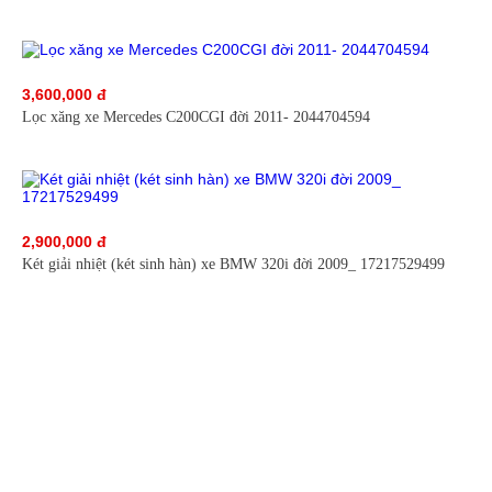
3,600,000 đ
Lọc xăng xe Mercedes C200CGI đời 2011- 2044704594
2,900,000 đ
Két giải nhiệt (két sinh hàn) xe BMW 320i đời 2009_ 17217529499