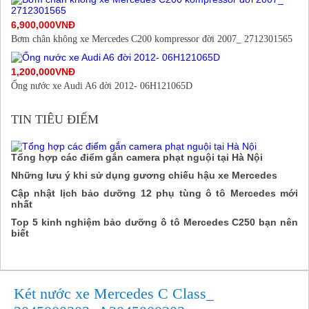
6,900,000VNĐ
Bơm chân không xe Mercedes C200 kompressor đời 2007_ 2712301565
1,200,000VNĐ
Ống nước xe Audi A6 đời 2012- 06H121065D
TIN TIÊU ĐIỂM
Tổng hợp các điểm gắn camera phạt nguội tại Hà Nội
Những lưu ý khi sử dụng gương chiếu hậu xe Mercedes
Cập nhật lịch bảo dưỡng 12 phụ tùng ô tô Mercedes mới
nhất
Top 5 kinh nghiệm bảo dưỡng ô tô Mercedes C250 bạn nên
biết
Két nước xe Mercedes C Class_