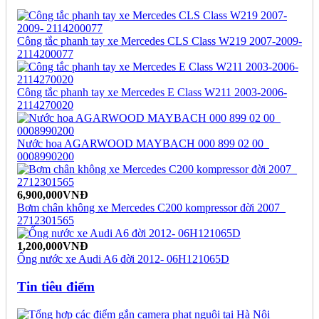
Công tắc phanh tay xe Mercedes CLS Class W219 2007-2009-
2114200077
Công tắc phanh tay xe Mercedes E Class W211 2003-2006-
2114270020
Nước hoa AGARWOOD MAYBACH 000 899 02 00_
0008990200
6,900,000VNĐ
Bơm chân không xe Mercedes C200 kompressor đời 2007_
2712301565
1,200,000VNĐ
Ống nước xe Audi A6 đời 2012- 06H121065D
Tin tiêu điểm