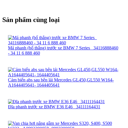
Sản phẩm cùng loại
Má phanh (bố thắng) trước xe BMW 7 Series_ 34116888460
- 34 11 6 888 460
Cảm biến abs sau bên lái Mercedes GL450,GL550 W164-
A1644405641- 1644405641
Đĩa phanh trước xe BMW E36 E46_ 34111164431