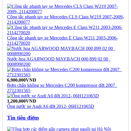
Công tắc phanh tay xe Mercedes CLS Class W219 2007-2009-
2114200077
Công tắc phanh tay xe Mercedes E Class W211 2003-2006-
2114270020
Nước hoa AGARWOOD MAYBACH 000 899 02 00_
0008990200
6,900,000VNĐ
Bơm chân không xe Mercedes C200 kompressor đời 2007_
2712301565
1,200,000VNĐ
Ống nước xe Audi A6 đời 2012- 06H121065D
Tin tiêu điểm