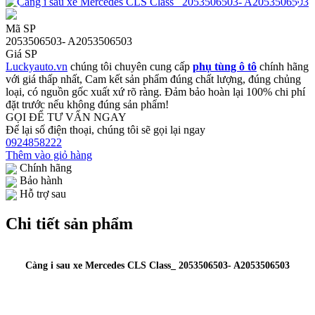
Mã SP
2053506503- A2053506503
Giá SP
Luckyauto.vn
chúng tôi chuyên cung cấp
phụ tùng ô tô
chính hãng
với giá thấp nhất, Cam kết sản phẩm đúng chất lượng, đúng chủng
loại, có nguồn gốc xuất xứ rõ ràng. Đảm bảo hoàn lại 100% chi phí
đặt trước nếu không đúng sản phẩm!
GỌI ĐỂ TƯ VẤN NGAY
Để lại số điện thoại, chúng tôi sẽ gọi lại ngay
0924858222
Thêm vào giỏ hàng
Chính hãng
Bảo hành
Hỗ trợ sau
Chi tiết sản phẩm
Càng i sau xe Mercedes CLS Class_ 2053506503- A2053506503