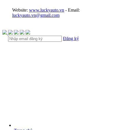
Website:
www.luckyauto.vn
- Email:
luckyauto.vn@gmail.com
Đăng ký