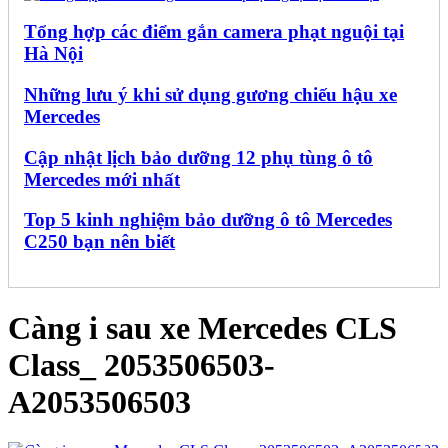
Tổng hợp các điểm gắn camera phạt nguội tại
Hà Nội
Những lưu ý khi sử dụng gương chiếu hậu xe
Mercedes
Cập nhật lịch bảo dưỡng 12 phụ tùng ô tô
Mercedes mới nhất
Top 5 kinh nghiệm bảo dưỡng ô tô Mercedes
C250 bạn nên biết
Càng i sau xe Mercedes CLS
Class_ 2053506503-
A2053506503