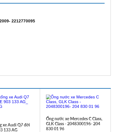
2009- 2212770095
Ống nước xe Mercedes C Class,
GLK Class - 2048300196- 204
g xe Audi Q7 đời
830 01 96
03 133 AG_