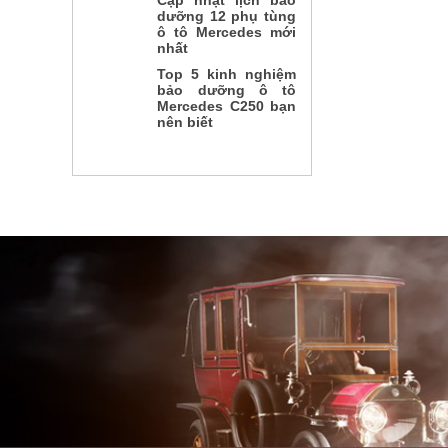
Cập nhật lịch bảo
dưỡng 12 phụ tùng
ô tô Mercedes mới
nhất
Top 5 kinh nghiệm
bảo dưỡng ô tô
Mercedes C250 bạn
nên biết