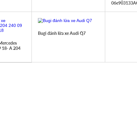
06e903133A
Bugi đánh lửa xe Audi Q7
 Mercedes
 18- A 204