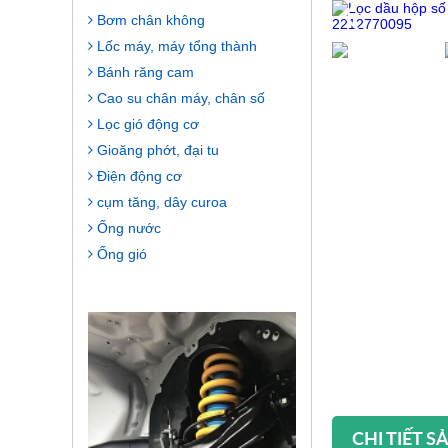
Bơm chân không
Lốc máy, máy tổng thành
Bánh răng cam
Cao su chân máy, chân số
Lọc gió động cơ
Gioăng phớt, đại tu
Điện động cơ
cụm tăng, dây curoa
Ống nước
Ống gió
CHI TIẾT 