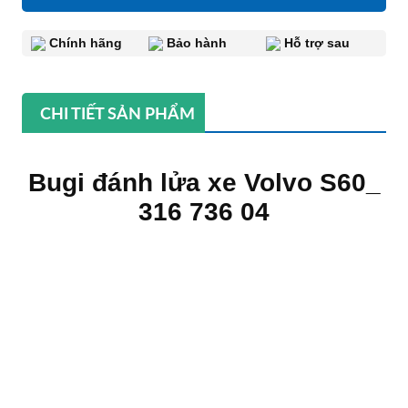
Chính hãng
Bảo hành
Hỗ trợ sau
CHI TIẾT SẢN PHẨM
Bugi đánh lửa xe Volvo S60_
316 736 04