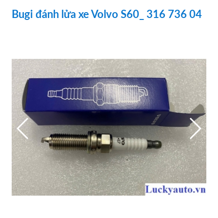
Bugi đánh lửa xe Volvo S60_ 316 736 04