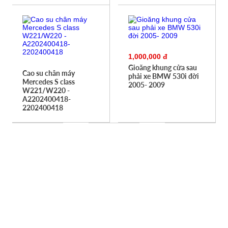
1,000,000 đ
Gioăng khung cửa sau
Cao su chân máy
phải xe BMW 530i đời
Mercedes S class
2005- 2009
W221/W220 -
A2202400418-
2202400418