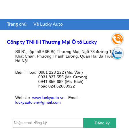
Trang chủ
Về Lucky Auto
Công ty TNHH Thương Mại Ô tô Lucky
Số B1, tập thể 66B Bộ Thương Mại, Ngõ 73 đường Trần
Khát Chân, Phường Thanh Lương, Quận Hai Bà Trưng,
Hà Nội
Điện Thoại: 0981 223 222 (Ms. Vân)
0931 837 555 (Mr. Cương)
0941 856 688 (Ms. Bích)
hoặc 024.62669922
Website:
www.luckyauto.vn
- Email:
luckyauto.vn@gmail.com
Đăng ký