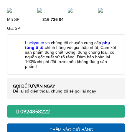
Mã SP
316 736 04
Giá SP
Luckyauto.vn
chúng tôi chuyên cung cấp
phụ
tùng ô tô
chính hãng với giá thấp nhất, Cam kết
sản phẩm đúng chất lượng, đúng chủng loại, có
nguồn gốc xuất xứ rõ ràng. Đảm bảo hoàn lại
100% chi phí đặt trước nếu không đúng sản
phẩm!
GỌI ĐỂ TƯ VẤN NGAY
Để lại số điện thoại, chúng tôi sẽ gọi lại ngay
0924858222
THÊM VÀO GIỎ HÀNG