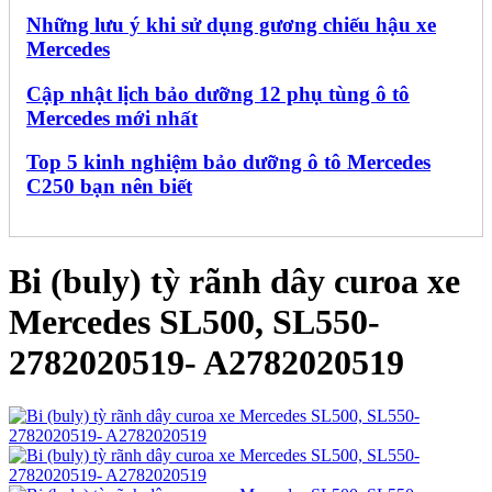
Những lưu ý khi sử dụng gương chiếu hậu xe
Mercedes
Cập nhật lịch bảo dưỡng 12 phụ tùng ô tô
Mercedes mới nhất
Top 5 kinh nghiệm bảo dưỡng ô tô Mercedes
C250 bạn nên biết
Bi (buly) tỳ rãnh dây curoa xe
Mercedes SL500, SL550-
2782020519- A2782020519