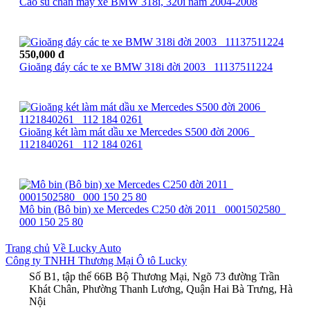
Cao su chân máy xe BMW 318i, 320i năm 2004-2008
550,000 đ
Gioăng đáy các te xe BMW 318i đời 2003_ 11137511224
Gioăng két làm mát dầu xe Mercedes S500 đời 2006_
1121840261_ 112 184 0261
Mô bin (Bô bin) xe Mercedes C250 đời 2011_ 0001502580_
000 150 25 80
Trang chủ
Về Lucky Auto
Công ty TNHH Thương Mại Ô tô Lucky
Số B1, tập thể 66B Bộ Thương Mại, Ngõ 73 đường Trần
Khát Chân, Phường Thanh Lương, Quận Hai Bà Trưng, Hà
Nội