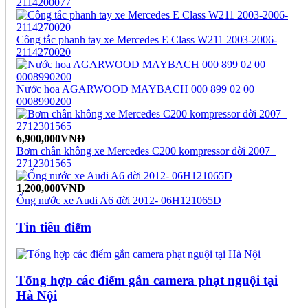
2114200077
Công tắc phanh tay xe Mercedes E Class W211 2003-2006-
2114270020
Nước hoa AGARWOOD MAYBACH 000 899 02 00_
0008990200
6,900,000VNĐ
Bơm chân không xe Mercedes C200 kompressor đời 2007_
2712301565
1,200,000VNĐ
Ống nước xe Audi A6 đời 2012- 06H121065D
Tin tiêu điểm
Tổng hợp các điểm gắn camera phạt nguội tại
Hà Nội