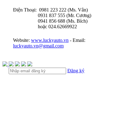
Điện Thoại: 0981 223 222 (Ms. Vân)
0931 837 555 (Mr. Cương)
0941 856 688 (Ms. Bích)
hoặc 024.62669922
Website:
www.luckyauto.vn
- Email:
luckyauto.vn@gmail.com
Đăng ký