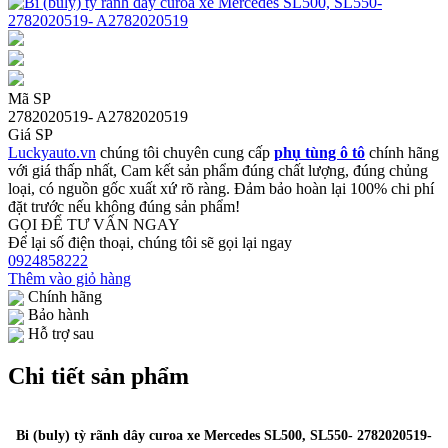
Mã SP
2782020519- A2782020519
Giá SP
Luckyauto.vn
chúng tôi chuyên cung cấp
phụ tùng ô tô
chính hãng
với giá thấp nhất, Cam kết sản phẩm đúng chất lượng, đúng chủng
loại, có nguồn gốc xuất xứ rõ ràng. Đảm bảo hoàn lại 100% chi phí
đặt trước nếu không đúng sản phẩm!
GỌI ĐỂ TƯ VẤN NGAY
Để lại số điện thoại, chúng tôi sẽ gọi lại ngay
0924858222
Thêm vào giỏ hàng
Chính hãng
Bảo hành
Hỗ trợ sau
Chi tiết sản phẩm
Bi (buly) tỳ rãnh dây curoa xe Mercedes SL500, SL550- 2782020519-