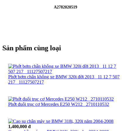
A2782020519
Sản phẩm cùng loại
Phớt bơm chân không xe BMW 320i đời 2013_ 11 12 7 507
217_ 11127507217
Phớt đuôi trục cơ Mercedes E250 W212_ 2710110532
1,400,000 đ