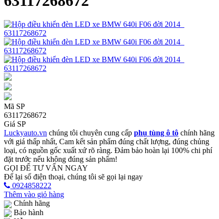
63117268672
Mã SP
63117268672
Giá SP
Luckyauto.vn
chúng tôi chuyên cung cấp
phụ tùng ô tô
chính hãng
với giá thấp nhất, Cam kết sản phẩm đúng chất lượng, đúng chủng
loại, có nguồn gốc xuất xứ rõ ràng. Đảm bảo hoàn lại 100% chi phí
đặt trước nếu không đúng sản phẩm!
GỌI ĐỂ TƯ VẤN NGAY
Để lại số điện thoại, chúng tôi sẽ gọi lại ngay
0924858222
Thêm vào giỏ hàng
Chính hãng
Bảo hành