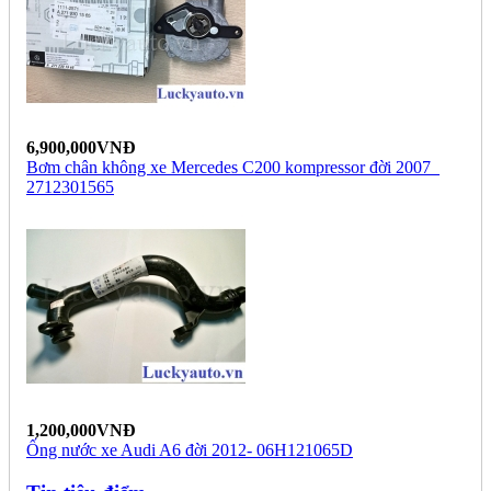
6,900,000VNĐ
Bơm chân không xe Mercedes C200 kompressor đời 2007_
2712301565
1,200,000VNĐ
Ống nước xe Audi A6 đời 2012- 06H121065D