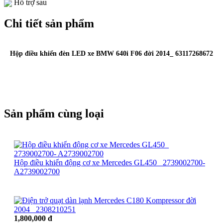
Hỗ trợ sau
Chi tiết sản phẩm
Hộp điều khiển đèn LED xe BMW 640i F06 đời 2014_ 63117268672
Sản phẩm cùng loại
Hộp điều khiển động cơ xe Mercedes GL450_ 2739002700-
A2739002700
1,800,000 đ