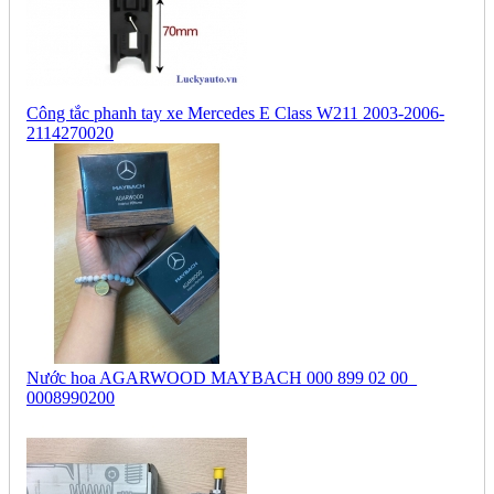
Công tắc phanh tay xe Mercedes E Class W211 2003-2006-
2114270020
Nước hoa AGARWOOD MAYBACH 000 899 02 00_
0008990200