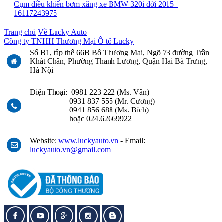
Cụm điều khiển bơm xăng xe BMW 320i đời 2015_
16117243975
Trang chủ
Về Lucky Auto
Công ty TNHH Thương Mại Ô tô Lucky
Số B1, tập thể 66B Bộ Thương Mại, Ngõ 73 đường Trần
Khát Chân, Phường Thanh Lương, Quận Hai Bà Trưng,
Hà Nội
Điện Thoại: 0981 223 222 (Ms. Vân)
0931 837 555 (Mr. Cương)
0941 856 688 (Ms. Bích)
hoặc 024.62669922
Website:
www.luckyauto.vn
- Email:
luckyauto.vn@gmail.com