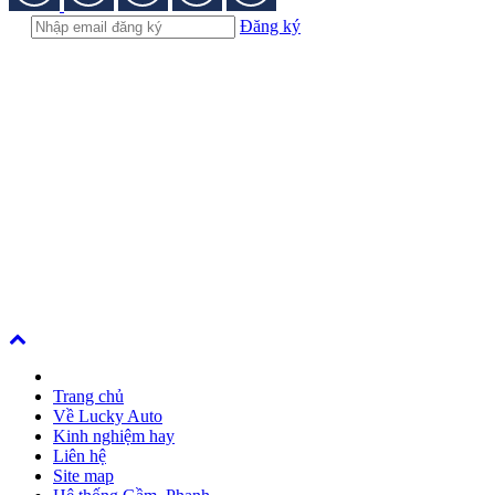
Đăng ký
Trang chủ
Về Lucky Auto
Kinh nghiệm hay
Liên hệ
Site map