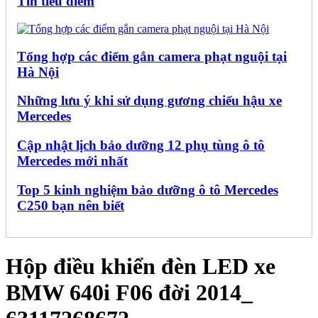
Tin tiêu điểm
Tổng hợp các điểm gắn camera phạt nguội tại
Hà Nội
Những lưu ý khi sử dụng gương chiếu hậu xe
Mercedes
Cập nhật lịch bảo dưỡng 12 phụ tùng ô tô
Mercedes mới nhất
Top 5 kinh nghiệm bảo dưỡng ô tô Mercedes
C250 bạn nên biết
Hộp điều khiển đèn LED xe
BMW 640i F06 đời 2014_