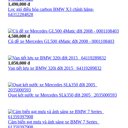
1,490,000 đ
Lọc gió điều hòa carbon BMW X3 chính hãng-
64312284828
4,500,000 đ
Củ đề xe Mercedes GL500 4Matic đời 2008 - 0001108403
1,050,000 đ
Van tiết lưu xe BMW 320i đời 2015_ 64119289832
Quạt két nước xe Mercedes SLk350 đời 2005_ 2035000593
Cảm biến gạt mưa và ánh sáng xe BMW 7 Series_
61359397908