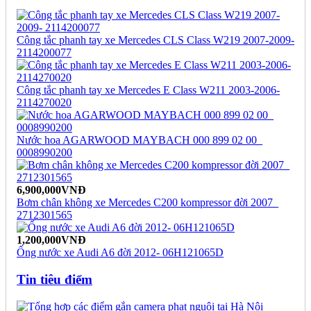
Công tắc phanh tay xe Mercedes CLS Class W219 2007-2009-
2114200077
Công tắc phanh tay xe Mercedes E Class W211 2003-2006-
2114270020
Nước hoa AGARWOOD MAYBACH 000 899 02 00_
0008990200
6,900,000VNĐ
Bơm chân không xe Mercedes C200 kompressor đời 2007_
2712301565
1,200,000VNĐ
Ống nước xe Audi A6 đời 2012- 06H121065D
Tin tiêu điểm