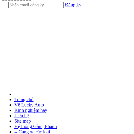
Đăng ký
Trang chủ
Về Lucky Auto
Kinh nghiệm hay
Liên hệ
Site map
Hệ thống Gầm, Phanh
-- Càng xe các loại