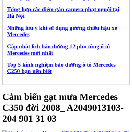
Tổng hợp các điểm gắn camera phạt nguội tại
Hà Nội
Những lưu ý khi sử dụng gương chiếu hậu xe
Mercedes
Cập nhật lịch bảo dưỡng 12 phụ tùng ô tô
Mercedes mới nhất
Top 5 kinh nghiệm bảo dưỡng ô tô Mercedes
C250 bạn nên biết
Cảm biến gạt mưa Mercedes
C350 đời 2008_ A2049013103-
204 901 31 03