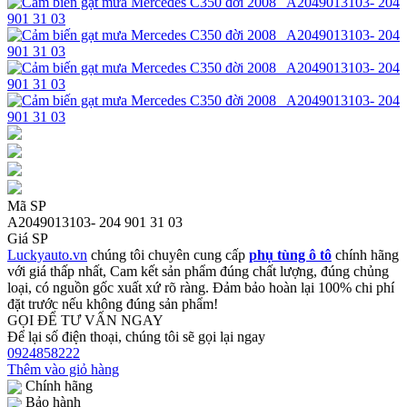
Mã SP
A2049013103- 204 901 31 03
Giá SP
Luckyauto.vn
chúng tôi chuyên cung cấp
phụ tùng ô tô
chính hãng
với giá thấp nhất, Cam kết sản phẩm đúng chất lượng, đúng chủng
loại, có nguồn gốc xuất xứ rõ ràng. Đảm bảo hoàn lại 100% chi phí
đặt trước nếu không đúng sản phẩm!
GỌI ĐỂ TƯ VẤN NGAY
Để lại số điện thoại, chúng tôi sẽ gọi lại ngay
0924858222
Thêm vào giỏ hàng
Chính hãng
Bảo hành