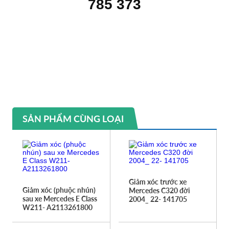
785 373
SẢN PHẨM CÙNG LOẠI
Giảm xóc trước xe
Giảm xóc (phuộc nhún)
Mercedes C320 đời
sau xe Mercedes E Class
2004_ 22- 141705
W211- A2113261800