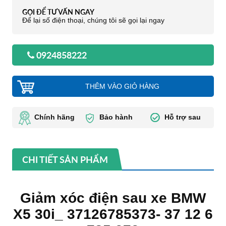
GỌI ĐỂ TƯ VẤN NGAY
Để lại số điện thoại, chúng tôi sẽ gọi lại ngay
0924858222
THÊM VÀO GIỎ HÀNG
Chính hãng
Bảo hành
Hỗ trợ sau
CHI TIẾT SẢN PHẨM
Giảm xóc điện sau xe BMW
X5 30i_ 37126785373- 37 12 6