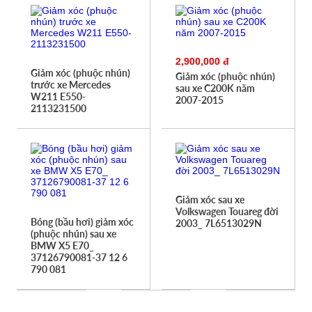
2,900,000 đ
Giảm xóc (phuộc nhún)
Giảm xóc (phuộc nhún)
trước xe Mercedes
sau xe C200K năm
W211 E550-
2007-2015
2113231500
Giảm xóc sau xe
Volkswagen Touareg đời
Bóng (bầu hơi) giảm xóc
2003_ 7L6513029N
(phuộc nhún) sau xe
BMW X5 E70_
37126790081-37 12 6
790 081