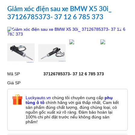
Giảm xóc điện sau xe BMW X5 30i_
37126785373- 37 12 6 785 373
Mã SP
37126785373- 37 12 6 785 373
Giá SP
Luckyauto.vn
chúng tôi chuyên cung cấp
phụ
tùng ô tô
chính hãng với giá thấp nhất, Cam kết
sản phẩm đúng chất lượng, đúng chủng loại, có
nguồn gốc xuất xứ rõ ràng. Đảm bảo hoàn lại
100% chi phí đặt trước nếu không đúng sản
phẩm!