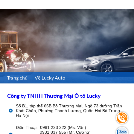
Trang chủ
Về Lucky Auto
Công ty TNHH Thương Mại Ô tô Lucky
Số B1, tập thể 66B Bộ Thương Mại, Ngõ 73 đường Trần
Khát Chân, Phường Thanh Lương, Quận Hai Bà Trưng,
Hà Nội
Điện Thoại: 0981 223 222 (Ms. Vân)
0931 837 555 (Mr. Cương)