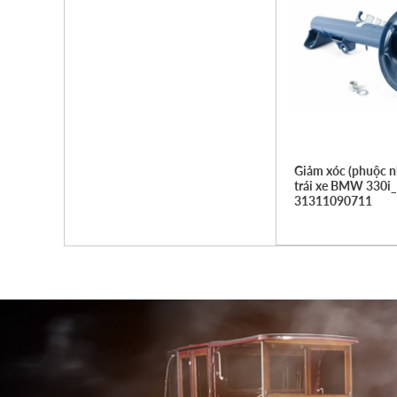
Giảm xóc (phuộc n
trái xe BMW 330i_
31311090711