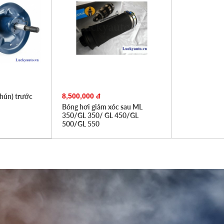
hún) trước
8,500,000 đ
Bóng hơi giảm xóc sau ML
350/GL 350/ GL 450/GL
500/GL 550