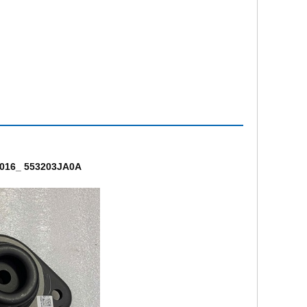
 2016_ 553203JA0A