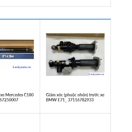
 xe Mercedes C180
Giảm xóc (phuộc nhún) trước xe
267250007
BMW E71_ 37116782933