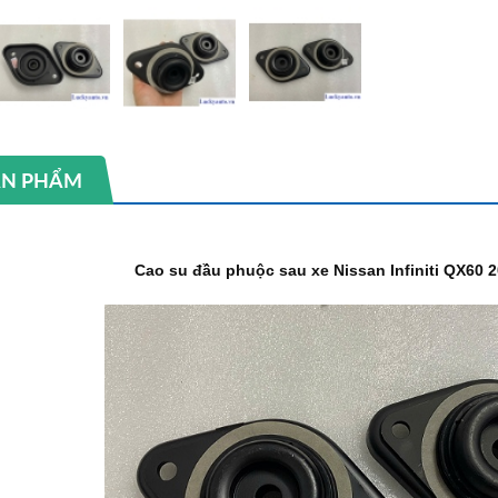
SẢN PHẨM
Cao su đầu phuộc sau xe Nissan Infiniti QX60