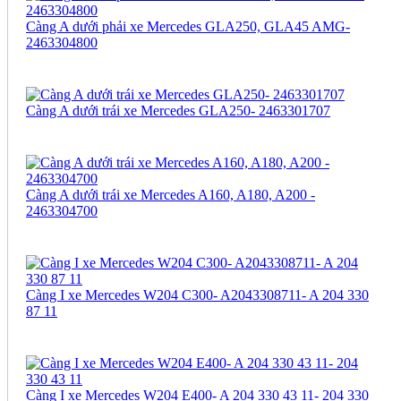
Càng A dưới phải xe Mercedes GLA250, GLA45 AMG-
2463304800
Càng A dưới trái xe Mercedes GLA250- 2463301707
Càng A dưới trái xe Mercedes A160, A180, A200 -
2463304700
Càng I xe Mercedes W204 C300- A2043308711- A 204 330
87 11
Càng I xe Mercedes W204 E400- A 204 330 43 11- 204 330