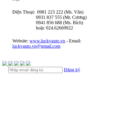
Điện Thoại: 0981 223 222 (Ms. Vân)
0931 837 555 (Mr. Cương)
0941 856 688 (Ms. Bích)
hoặc 024.62669922
Website:
www.luckyauto.vn
- Email:
luckyauto.vn@gmail.com
Đăng ký