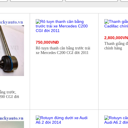
2,800,000V
750,000VNĐ
Thanh giằng đầ
Rô tuyn thanh cân bằng trước trái
chính hãng
xe Mercedes C200 CGI đời 2011
ằng trước,
200 CGI đời