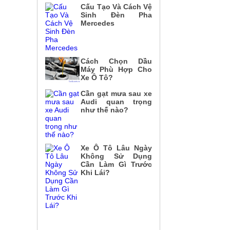
Cấu Tạo Và Cách Vệ
Sinh Đèn Pha
Mercedes
Cách Chọn Dầu
Máy Phù Hợp Cho
Xe Ô Tô?
Cần gạt mưa sau xe
Audi quan trọng
như thế nào?
Xe Ô Tô Lâu Ngày
Không Sử Dụng
Cần Làm Gì Trước
Khi Lái?