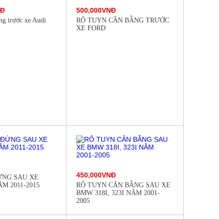
NĐ
500,000VNĐ
ng trước xe Audi
RÔ TUYN CÂN BẰNG TRƯỚC
XE FORD
450,000VNĐ
ỨNG SAU XE
M 2011-2015
RÔ TUYN CÂN BẰNG SAU XE
BMW 318I, 323I NĂM 2001-
2005