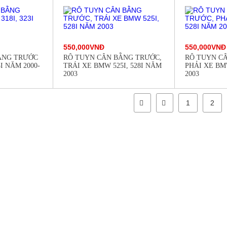
550,000VNĐ
550,000VNĐ
ẰNG TRƯỚC
RÔ TUYN CÂN BẰNG TRƯỚC,
RÔ TUYN C
I NĂM 2000-
TRÁI XE BMW 525I, 528I NĂM
PHẢI XE BMW
2003
2003
1
2