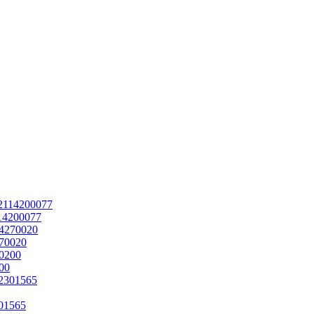
114200077
270020
00
301565