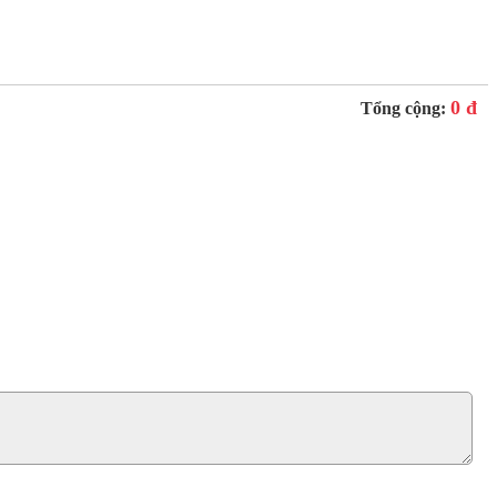
0 đ
Tổng cộng: