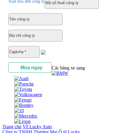
Xuất hóa đơn công ty
Các hãng xe sang
Trang chủ
Về Lucky Auto
Công ty TNHH Thương Mại Ô tô Lucky