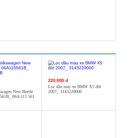
220,000 đ
Lọc dầu máy xe BMW X5 đời
swagen New Beetle
2007_ 3143220000
561B_ 06A 115 561