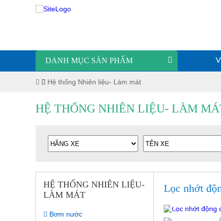
DANH MỤC SẢN PHẨM
V
Hệ thống Nhiên liệu- Làm mát
HỆ THỐNG NHIÊN LIỆU- LÀM MÁ
HỆ THỐNG NHIÊN LIỆU-
Lọc nhớt độ
LÀM MÁT
Bơm nước