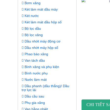
Bơm xăng
Két làm mát dầu máy
Két nước
Két làm mát dầu hộp số
Bộ lọc dầu
Bộ lọc xăng
Dầu nhớt máy động cơ
Dầu nhớt máy hộp số
Phao báo xăng
Van tách dầu
Bình xăng và phụ kiện
Bình nước phụ
Nước làm mát
Dầu phanh (dầu thắng)/ Dầu
trợ lực lái
Dầu cầu sau
Phụ gia xăng
CHI TIẾT 
Van hằng nhiệt