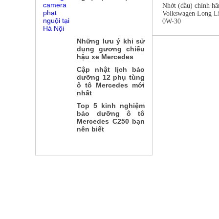
Nhớt (dầu) chính hã
Volkswagen Long L
0W-30
Những lưu ý khi sử
dụng gương chiếu
hậu xe Mercedes
Cập nhật lịch bảo
dưỡng 12 phụ tùng
ô tô Mercedes mới
nhất
Top 5 kinh nghiệm
bảo dưỡng ô tô
Mercedes C250 bạn
nên biết