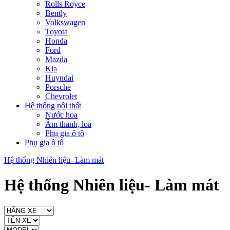
Rolls Royce
Bently
Volkswagen
Toyota
Honda
Ford
Mazda
Kia
Huyndai
Porsche
Chevrolet
Hệ thống nội thất
Nước hoa
Âm thanh, loa
Phụ gia ô tô
Phụ gia ô tô
Hệ thống Nhiên liệu- Làm mát
Hệ thống Nhiên liệu- Làm mát