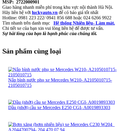
MSP: 2722000901
Giao hàng nhanh miễn phí trong khu vực nội thành Hà Nội.
Hãy liên hệ với
luckyauto.vn
để có báo giá tốt nhất
Hotline: 0981 223 222/ 0941 856 688 hoặc 024 6266 9922
Tìm nhanh trên danh mục
Hệ thống Nhiên liệu- Làm mát.
Chi tiết xe của bạn xin vui lòng liên hệ để được tư vấn.
Sự hài lòng của bạn là hạnh phúc của chúng tôi.
Sản phẩm cùng loại
Nắp bình nước phụ xe Mercedes W210- A2105010715-
2105010715
Dầu (nhớt) cầu xe Mercedes E250 CGI- A0019893303