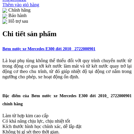
Thêm vào giỏ hàng
Chính hãng
Bảo hành
Hỗ trợ sau
Chi tiết sản phẩm
Bơm nước xe Mercedes E300 đời 2010_ 2722000901
​Là loại phụ tùng không thể thiếu đối với quy trình chuyển nước từ
trong động cơ qua tới két nước làm mát và từ két nước quay trở lại
động cơ theo chu trình, từ đó giúp nhiệt độ tại động cơ nằm trong
ngưỡng cho phép, xe hoạt động ổn định.
Đặc điểm của Bơm nước xe Mercedes E300 đời 2010_ 2722000901
chính hãng
Làm từ hợp kim cao cấp
Có khả năng chịu lực, chịu nhiệt tốt
Kích thước hình học chính xác, dễ lắp đặt
Không bị gỉ sét theo thời gian.