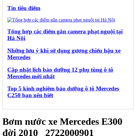
Tin tiêu điểm
Tổng hợp các điểm gắn camera phạt nguội tại
Hà Nội
Những lưu ý khi sử dụng gương chiếu hậu xe
Mercedes
Cập nhật lịch bảo dưỡng 12 phụ tùng ô tô
Mercedes mới nhất
Top 5 kinh nghiệm bảo dưỡng ô tô Mercedes
C250 bạn nên biết
Bơm nước xe Mercedes E300
đời 2010_ 2722000901