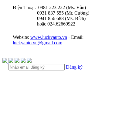
Điện Thoại: 0981 223 222 (Ms. Vân)
0931 837 555 (Mr. Cương)
0941 856 688 (Ms. Bích)
hoặc 024.62669922
Website:
www.luckyauto.vn
- Email:
luckyauto.vn@gmail.com
Đăng ký