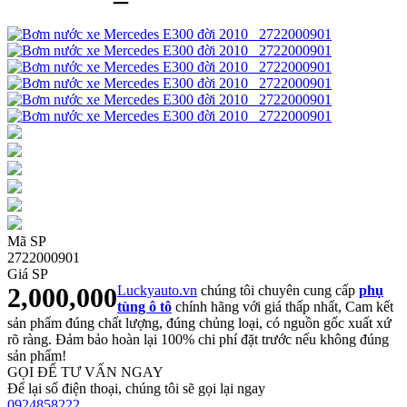
Mã SP
2722000901
Giá SP
2,000,000
Luckyauto.vn
chúng tôi chuyên cung cấp
phụ
tùng ô tô
chính hãng với giá thấp nhất, Cam kết
sản phẩm đúng chất lượng, đúng chủng loại, có nguồn gốc xuất xứ
rõ ràng. Đảm bảo hoàn lại 100% chi phí đặt trước nếu không đúng
sản phẩm!
GỌI ĐỂ TƯ VẤN NGAY
Để lại số điện thoại, chúng tôi sẽ gọi lại ngay
0924858222