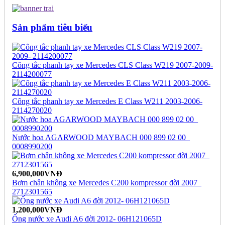
Sản phẩm tiêu biểu
Công tắc phanh tay xe Mercedes CLS Class W219 2007-2009-
2114200077
Công tắc phanh tay xe Mercedes E Class W211 2003-2006-
2114270020
Nước hoa AGARWOOD MAYBACH 000 899 02 00_
0008990200
6,900,000VNĐ
Bơm chân không xe Mercedes C200 kompressor đời 2007_
2712301565
1,200,000VNĐ
Ống nước xe Audi A6 đời 2012- 06H121065D