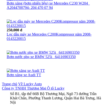
Bơm xăng (bơm nhiên liệu) xe Mercedes C230 W204_
A2044700794- 204 470 07 94
250,000 đ
Lọc dầu máy xe Mercedes C200Kompressor năm 2008-
0143220015
Bơm nước phụ xe BMW 525i_ 64116903350
Bơm xăng xe Audi TT
Trang chủ
Về Lucky Auto
Công ty TNHH Thương Mại Ô tô Lucky
Số B1, tập thể 66B Bộ Thương Mại, Ngõ 73 đường Trần
Khát Chân, Phường Thanh Lương, Quận Hai Bà Trưng, Hà
Nội