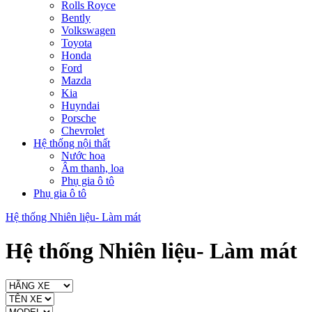
Rolls Royce
Bently
Volkswagen
Toyota
Honda
Ford
Mazda
Kia
Huyndai
Porsche
Chevrolet
Hệ thống nội thất
Nước hoa
Âm thanh, loa
Phụ gia ô tô
Phụ gia ô tô
Hệ thống Nhiên liệu- Làm mát
Hệ thống Nhiên liệu- Làm mát