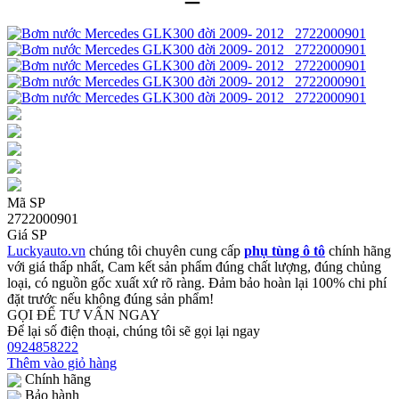
Mã SP
2722000901
Giá SP
Luckyauto.vn
chúng tôi chuyên cung cấp
phụ tùng ô tô
chính hãng
với giá thấp nhất, Cam kết sản phẩm đúng chất lượng, đúng chủng
loại, có nguồn gốc xuất xứ rõ ràng. Đảm bảo hoàn lại 100% chi phí
đặt trước nếu không đúng sản phẩm!
GỌI ĐỂ TƯ VẤN NGAY
Để lại số điện thoại, chúng tôi sẽ gọi lại ngay
0924858222
Thêm vào giỏ hàng
Chính hãng
Bảo hành