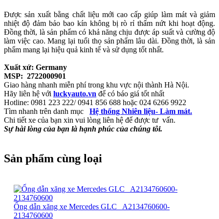
Được sản xuất bằng chất liệu mới cao cấp giúp làm mát và giảm
nhiệt độ đảm bảo bao kín không bị rò rỉ thấm nứt khi hoạt động.
Đồng thời, là sản phẩm có khả năng chịu được áp suất và cường độ
làm việc cao. Mang lại tuổi thọ sản phẩm lâu dài. Đồng thời, là sản
phẩm mang lại hiệu quả kinh tế và sử dụng tốt nhất.
Xuất xứ: Germany
MSP: 2722000901
Giao hàng nhanh miễn phí trong khu vực nội thành Hà Nội.
Hãy liên hệ với
luckyauto.vn
để có báo giá tốt nhất
Hotline: 0981 223 222/ 0941 856 688 hoặc 024 6266 9922
Tìm nhanh trên danh mục
Hệ thống Nhiên liệu- Làm mát.
Chi tiết xe của bạn xin vui lòng liên hệ để được tư vấn.
Sự hài lòng của bạn là hạnh phúc của chúng tôi.
Sản phẩm cùng loại
Ống dẫn xăng xe Mercedes GLC_ A2134760600-
2134760600