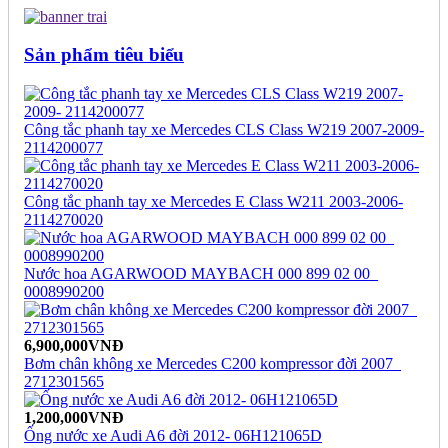
Sản phẩm tiêu biểu
Công tắc phanh tay xe Mercedes CLS Class W219 2007-2009-
2114200077
Công tắc phanh tay xe Mercedes E Class W211 2003-2006-
2114270020
Nước hoa AGARWOOD MAYBACH 000 899 02 00_
0008990200
6,900,000VNĐ
Bơm chân không xe Mercedes C200 kompressor đời 2007_
2712301565
1,200,000VNĐ
Ống nước xe Audi A6 đời 2012- 06H121065D