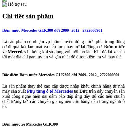
Hỗ trợ sau
Chi tiết sản phẩm
Bơm nước Mercedes GLK300 đời 2009- 2012_ 2722000901
Là sản phẩm có nhiệm vụ luôn chuyển dòng nước phía trong động
cơ đi qua két làm mát và tiếp tục quay trở lại động cơ.
Bơm nước
xe Mercedes
bị hỏng khi sử dụng với tuổi thọ lâu. Khi đó lái xe cần
tới một địa chỉ gara uy tín và gần nhất để được kiểm tra và thay thế.
Đặc điểm Bơm nước Mercedes GLK300 đời 2009- 2012_ 2722000901
Là sản phẩm thay thế cao cấp được nhập khẩu chính hãng từ nhà
máy sản xuất
Phụ tùng ô tô Mercedes
tại
Đức
trên dây chuyền sản
xuất công nghệ hiện đại đảm bảo đáp ứng đầy đủ các tiêu chuẩn
chất lượng bởi các chuyên gia nghiên cứu hàng đầu trong ngành ô
tô.
Bơm nước xe Mercedes GLK300