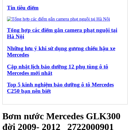
Tin tiêu điểm
Tổng hợp các điểm gắn camera phạt nguội tại
Hà Nội
Những lưu ý khi sử dụng gương chiếu hậu xe
Mercedes
Cập nhật lịch bảo dưỡng 12 phụ tùng ô tô
Mercedes mới nhất
Top 5 kinh nghiệm bảo dưỡng ô tô Mercedes
C250 bạn nên biết
Bơm nước Mercedes GLK300
đời 2009- 2012_ 2722000901